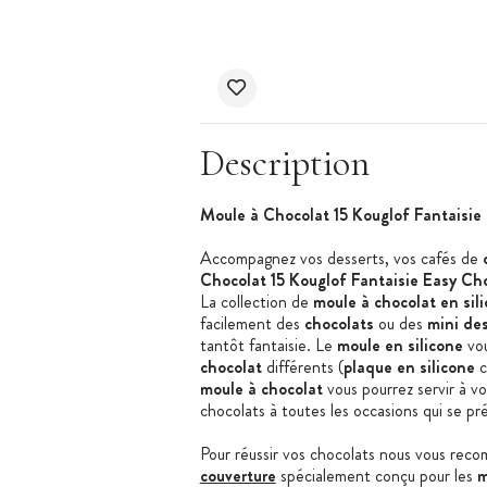
Description
Moule à Chocolat 15 Kouglof Fantaisie 
Accompagnez vos desserts, vos cafés de
Chocolat 15 Kouglof Fantaisie Easy Ch
La collection de
moule à chocolat en sil
facilement des
chocolats
ou des
mini des
tantôt fantaisie. Le
moule en silicone
vo
chocolat
différents (
plaque en silicone
c
moule à chocolat
vous pourrez servir à vo
chocolats à toutes les occasions qui se 
Pour réussir vos chocolats nous vous reco
couverture
spécialement conçu pour les
m