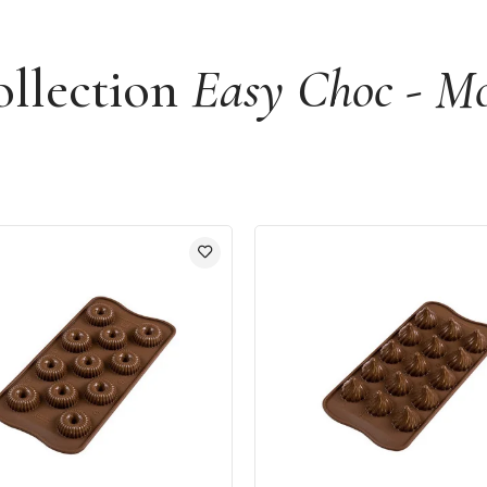
ollection
Easy Choc - Mou