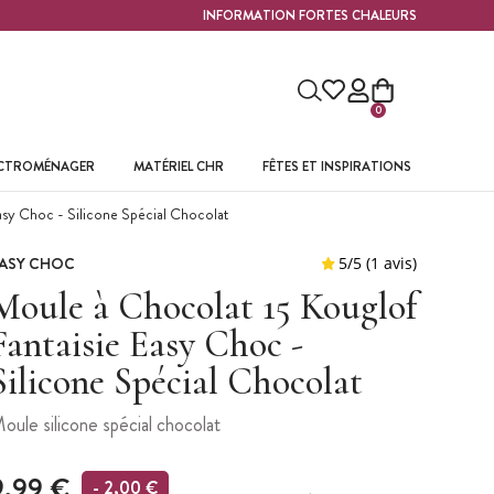
INFORMATION FORTES CHALEURS
0
ECTROMÉNAGER
MATÉRIEL CHR
FÊTES ET INSPIRATIONS
asy Choc - Silicone Spécial Chocolat
ASY CHOC
Moule à Chocolat 15 Kouglof
Fantaisie Easy Choc -
Silicone Spécial Chocolat
oule silicone spécial chocolat
9,99 €
- 2,00 €