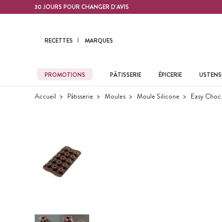
Contenu principal
30 JOURS POUR CHANGER D'AVIS
RECETTES
MARQUES
PROMOTIONS
PÂTISSERIE
ÉPICERIE
USTENSI
Accueil
Pâtisserie
Moules
Moule Silicone
Easy Choc 