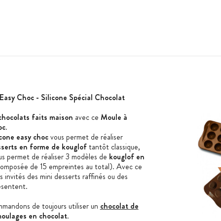
Easy Choc - Silicone Spécial Chocolat
chocolats faits maison
avec ce
Moule à
oc
.
icone easy choc
vous permet de réaliser
serts en forme de kouglof
tantôt classique,
us permet de réaliser 3 modèles de
kouglof en
omposée de 15 empreintes au total). Avec ce
s invités des mini desserts raffinés ou des
présentent.
mmandons de toujours utiliser un
chocolat de
oulages en chocolat
.