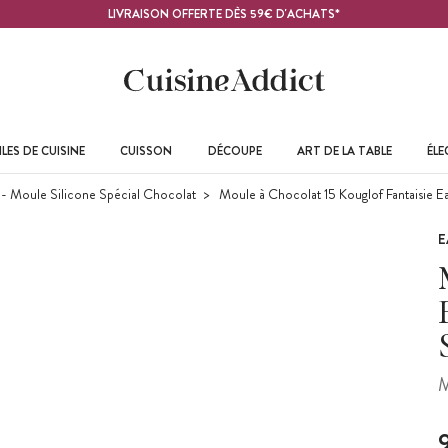
LIVRAISON OFFERTE DÈS 59€ D'ACHATS*
LES DE CUISINE
CUISSON
DÉCOUPE
ART DE LA TABLE
ÉL
- Moule Silicone Spécial Chocolat
Moule à Chocolat 15 Kouglof Fantaisie E
E
M