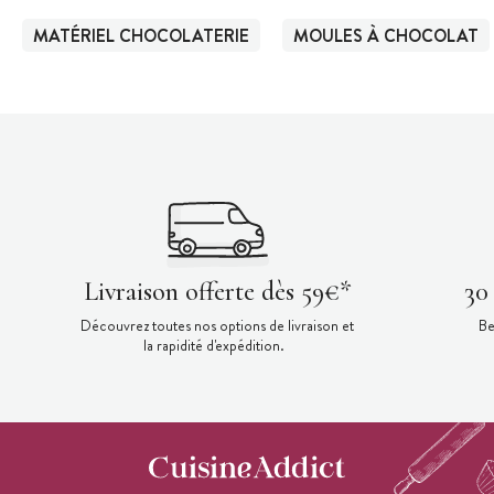
MATÉRIEL CHOCOLATERIE
MOULES À CHOCOLAT
Livraison offerte dès 59€*
30
Découvrez toutes nos options de livraison et
Be
la rapidité d'expédition.