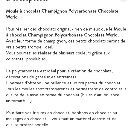
Moule à chocolat Champignon Polycarbonate Chocolate
World
Pour réaliser des chocolats originaux rien de mieux que le
Moule
à chocolat Champignon Polycarbonate Chocolate World.
Avec leur forme de champignon, ces petits chocolats seront de
vrais petits trompe-l'oeil.
Vous pourrez les réaliser de plusieurs couleurs grâce aux
colorants liposolubles
.
Le polycarbonate est idéal pour la création de chocolats,
décorations de gâteaux et entremets.
Il permet d'obtenir une brillance et un fini parfait du chocolat.
Tous les moules sont transparents et permettent de contrôler la
qualité de la mise en forme du chocolat (bulles d'air, brillance,
uniformité ...)
Pour faire vos fritures en chocolat, bonbons en chocolat ou
moulages en chocolat, il vous faut un matériel adapté et de
qualité professionnelle.
La marque belge Chocolate World propose des moules