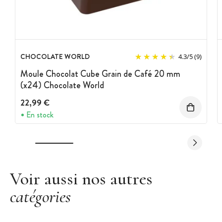
CHOCOLATE WORLD
4.3
/
5
(9)
Moule Chocolat Cube Grain de Café 20 mm
(x24) Chocolate World
22,99 €
En stock
Voir aussi nos autres
catégories