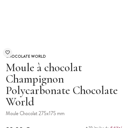
CHOCOLATE WORLD
Moule à chocolat
Champignon
Polycarbonate Chocolate
World
Moule Chocolat 275x175 mm
fidélité