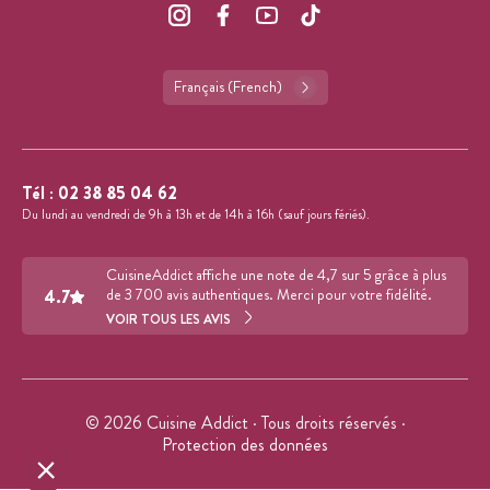
Français (French)
Tél :
02 38 85 04 62
Du lundi au vendredi de 9h à 13h et de 14h à 16h (sauf jours fériés).
CuisineAddict affiche une note de 4,7 sur 5 grâce à plus
4.7
de 3 700 avis authentiques. Merci pour votre fidélité.
VOIR TOUS LES AVIS
© 2026 Cuisine Addict · Tous droits réservés ·
Protection des données