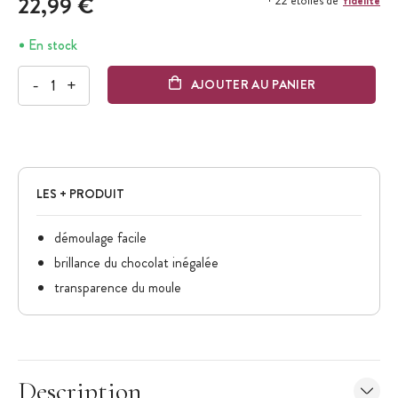
22,99 €
+ 22 étoiles de
En stock
-
+
AJOUTER AU PANIER
LES + PRODUIT
démoulage facile
brillance du chocolat inégalée
transparence du moule
Description