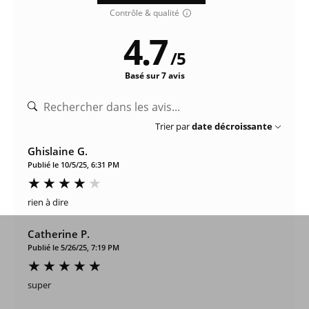
Contrôle & qualité
4.7
/
5
Basé sur 7 avis
Trier par
date décroissante
Ghislaine G.
Publié le 10/5/25, 6:31 PM
rien à dire
Catherine P.
Publié le 5/26/25, 7:19 PM
super