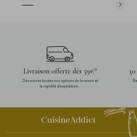
Livraison offerte dès 59€*
30
Découvrez toutes nos options de livraison et
Be
la rapidité d'expédition.