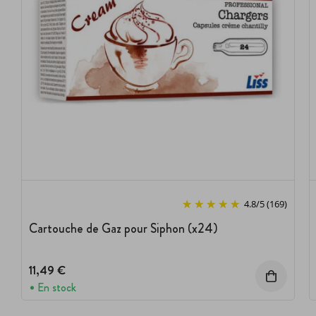
4.8
/
5
(169)
Cartouche de Gaz pour Siphon (x24)
11,49 €
En stock