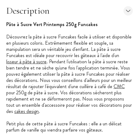
Description
Pâte à Sucre Vert Printemps 250g
Funcakes
Découvrez la pâte à sucre Funcakes facile à utiliser et disponible
en plusieurs coloris. Extrêmement flexible et souple, sa
manipulation sera un véritable jeu d'enfant. La pâte à sucre
Funcakes est idéale pour recouvrir les gâteaux à l'aide d'un
lisseur à pâte à sucre
. Pendant l'utilisation la pâte à sucre reste
bien tendre et ne sèche qu'une fois l'application terminée. Vous
pouvez également utiliser la pâte à sucre Funcakes pour réaliser
des décorations. Nous vous conseillons d'ailleurs pour un meilleur
résultat de rajouter l'équivalent d'une cuillère à café de
CMC
pour 250g de pâte à sucre. Vos décorations sécheront plus
rapidement et ne se déformeront pas. Nous vous proposons
tout un ensemble d'accessoire pour réaliser vos décorations pour
des
cakes design
.
Petit plus de cette pâte à sucre Funcakes : elle a un délicat
parfum de vanille qui viendra parfaire vos gâteaux.