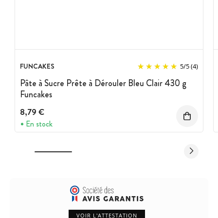
FUNCAKES
5
/
5
(4)
Pâte à Sucre Prête à Dérouler Bleu Clair 430 g
Funcakes
8,79 €
En stock
VOIR L'ATTESTATION