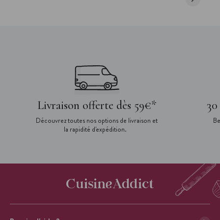
Livraison offerte dès 59€*
30
Découvrez toutes nos options de livraison et
Be
la rapidité d'expédition.