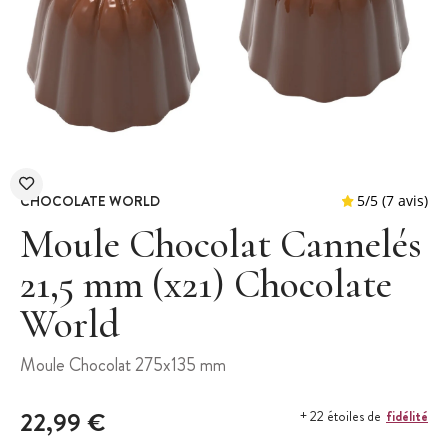
CHOCOLATE WORLD
Moule Chocolat Cannelés
21,5 mm (x21) Chocolate
World
5
/
5
Moule Chocolat 275x135 mm
22,99 €
fidélité
+ 22 étoiles de