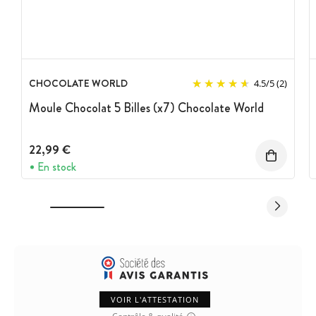
CHOCOLATE WORLD
4.5
/
5
(2)
Moule Chocolat 5 Billes (x7) Chocolate World
22,99 €
En stock
VOIR L'ATTESTATION