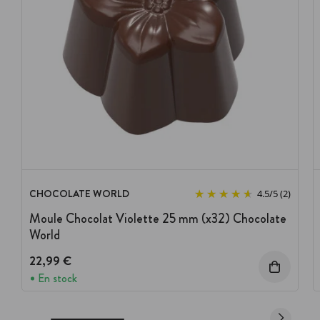
CHOCOLATE WORLD
4.5
/
5
(2)
Moule Chocolat Violette 25 mm (x32) Chocolate
World
22,99 €
En stock