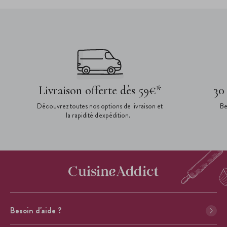
Livraison offerte dès 59€*
30
Découvrez toutes nos options de livraison et
Be
la rapidité d'expédition.
Besoin d'aide ?