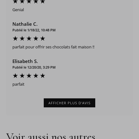
Genial
Nathalie C.
Publié le 1/18/22, 10:48 PM
parfait pour offrir ses chocolats fait maison !!
Elisabeth S.
Publié le 12/20/20, 3:29 PM
parfait
AFFICHER PLUS D'AVIS
Voir aussi nos autres