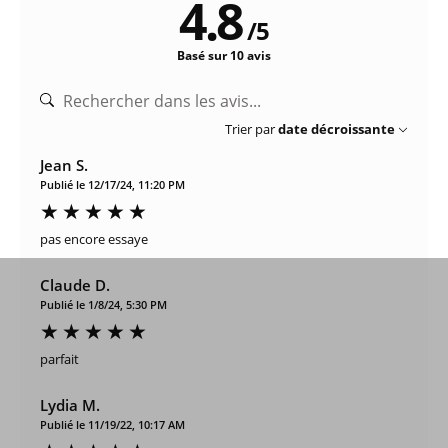
4.8
/
5
Basé sur 10 avis
Trier par
date décroissante
Jean S.
Publié le 12/17/24, 11:20 PM
pas encore essaye
Claude D.
Publié le 1/8/24, 5:30 PM
parfait
Lydia M.
Publié le 11/19/22, 10:17 AM