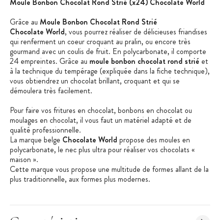
Moule Bonbon Chocolat Rond Strié (x24) Chocolate World
Grâce au
Moule Bonbon Chocolat Rond Strié
Chocolate World
, vous pourrez réaliser de délicieuses friandises
qui renferment un coeur croquant au pralin, ou encore très
gourmand avec un coulis de fruit. En polycarbonate, il comporte
24 empreintes. Grâce au
moule bonbon chocolat rond strié
et
à la technique du tempérage (expliquée dans la fiche technique),
vous obtiendrez un chocolat brillant, croquant et qui se
démoulera très facilement.
Pour faire vos fritures en chocolat, bonbons en chocolat ou
moulages en chocolat, il vous faut un matériel adapté et de
qualité professionnelle.
La marque belge
Chocolate World
propose des moules en
polycarbonate, le nec plus ultra pour réaliser vos chocolats «
maison ».
Cette marque vous propose une multitude de formes allant de la
plus traditionnelle, aux formes plus modernes.
Caractéristiques du Moule Bonbon Chocolat Rond Strié
:
Matière : Polycarbonate