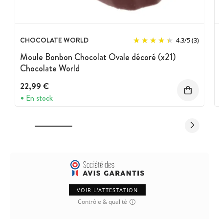
CHOCOLATE WORLD
4.3
/
5
(3)
Moule Bonbon Chocolat Ovale décoré (x21)
Chocolate World
22,99 €
En stock
VOIR L'ATTESTATION
Contrôle & qualité