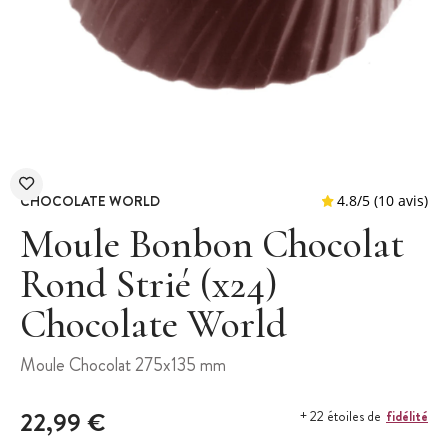
CHOCOLATE WORLD
Moule Bonbon Chocolat
Rond Strié (x24)
Chocolate World
4.8
/
5
(
Moule Chocolat 275x135 mm
22,99 €
fidélité
+ 22 étoiles de