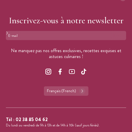
Inscrivez-vous à notre newsletter
Format : adresse@email.com
Ne manquez pas nos offres exclusives, recettes exquises et
astuces culinaires !
Français (French)
Tél :
02 38 85 04 62
Du lundi au vendredi de 9h à 13h et de 14h à 16h (sauf jours fériés).