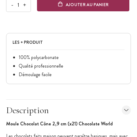
-
+
AJOUTER AU PANIER
LES + PRODUIT
100% polycarbonate
Qualité professionnelle
Démoulage facile
Description
Moule Chocolat Cône 2,9 cm (x21) Chocolate World
Les chocolats faits maison peuvent paraître basiques, mais avec