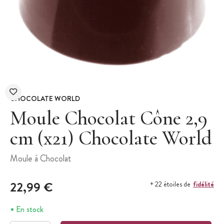
CHOCOLATE WORLD
Moule Chocolat Cône 2,9
cm (x21) Chocolate World
Moule à Chocolat
22,99 €
fidélité
+ 22 étoiles de
En stock