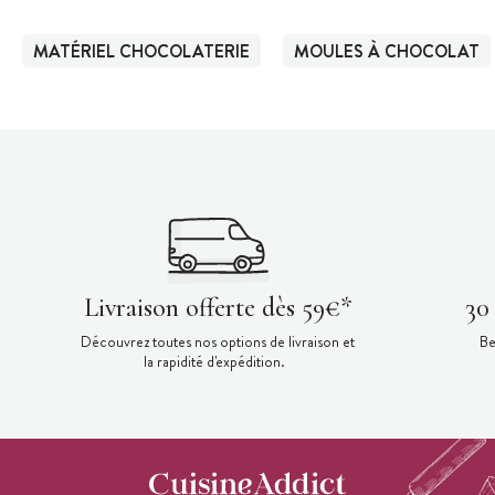
MATÉRIEL CHOCOLATERIE
MOULES À CHOCOLAT
Livraison offerte dès 59€*
30
Découvrez toutes nos options de livraison et
Be
la rapidité d'expédition.