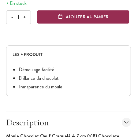
En stock
-
+
AJOUTER AU PANIER
LES + PRODUIT
Démoulage facilité
Brillance du chocolat
Transparence du moule
Description
Moule Chocolat Oeuf Craquelé 4.7 cm (x18) Chocolate