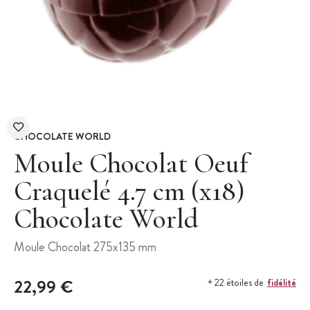
CHOCOLATE WORLD
Moule Chocolat Oeuf
Craquelé 4.7 cm (x18)
Chocolate World
Moule Chocolat 275x135 mm
22,99 €
fidélité
+ 22 étoiles de