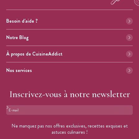
Besoin d'aide ?
Notre Blog
À propos de CuisineAddict
Nos services
Inscrivez-vous à notre newsletter
Format : adresse@email.com
Ne manquez pas nos offres exclusives, recettes exquises et
astuces culinaires !