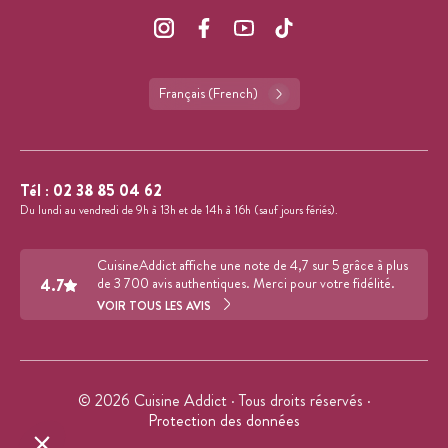
Français (French)
Tél :
02 38 85 04 62
Du lundi au vendredi de 9h à 13h et de 14h à 16h (sauf jours fériés).
CuisineAddict affiche une note de 4,7 sur 5 grâce à plus
4.7
de 3 700 avis authentiques. Merci pour votre fidélité.
VOIR TOUS LES AVIS
© 2026 Cuisine Addict · Tous droits réservés ·
Protection des données