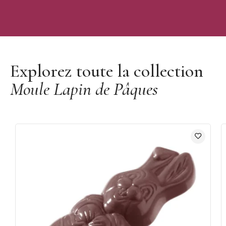
Découvrir les moules Pâques Chocolate World
Explorez toute la collection
Moule Lapin de Pâques