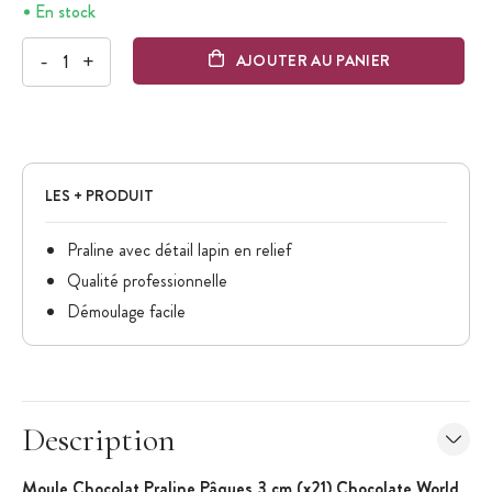
En stock
-
+
AJOUTER AU PANIER
LES + PRODUIT
Praline avec détail lapin en relief
Qualité professionnelle
Démoulage facile
Description
Moule Chocolat Praline Pâques 3 cm (x21) Chocolate World