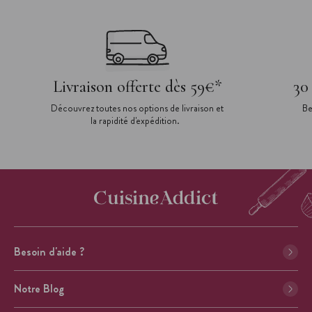
Livraison offerte dès 59€*
30
Découvrez toutes nos options de livraison et
Be
la rapidité d'expédition.
Besoin d'aide ?
Notre Blog