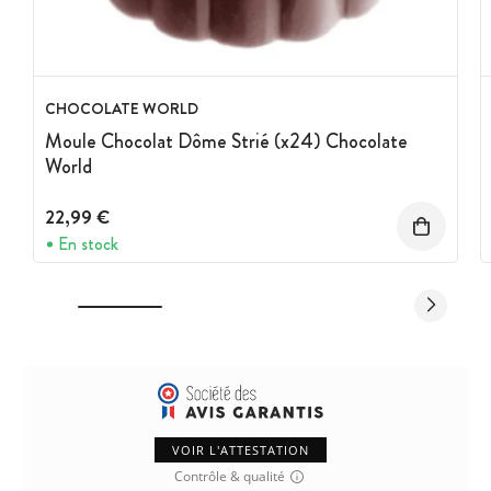
CHOCOLATE WORLD
Moule Chocolat Dôme Strié (x24) Chocolate
World
22,99 €
En stock
VOIR L'ATTESTATION
Contrôle & qualité