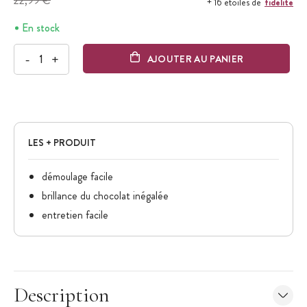
22,99 €
fidélité
+ 16 étoiles de
En stock
-
+
AJOUTER AU PANIER
LES + PRODUIT
démoulage facile
brillance du chocolat inégalée
entretien facile
Description