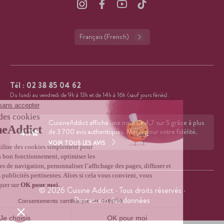
Français (French)
Tél :
02 38 85 04 62
Du lundi au vendredi de 9h à 13h et de 14h à 16h (sauf jours fériés).
CuisineAddict affiche une note de 4,7 sur 5 grâce à plus
4.7
de 3 700 avis authentiques. Merci pour votre fidélité.
VOIR TOUS LES AVIS
© 2026 Cuisine Addict · Tous droits réservés ·
Protection des données