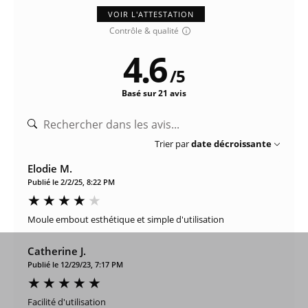
VOIR L'ATTESTATION
Contrôle & qualité
4.6
/
5
Basé sur 21 avis
Trier par
date décroissante
Elodie M.
Publié le 2/2/25, 8:22 PM
Moule embout esthétique et simple d'utilisation
Catherine J.
Publié le 12/29/23, 7:17 PM
Facilité d'utilisation