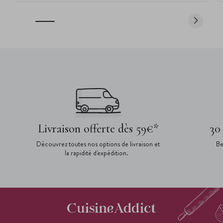
Livraison offerte dès 59€*
30
Découvrez toutes nos options de livraison et
Be
la rapidité d'expédition.