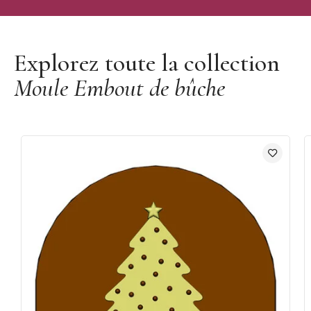
Découvrir la marque Mallard Ferrière
Explorez toute la collection
Moule Embout de bûche