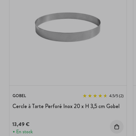
GOBEL
4.5
/
5
(2)
Cercle à Tarte Perforé Inox 20 x H 3,5 cm Gobel
13,49 €
En stock