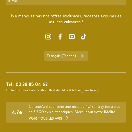
Format : adresse@email.com
Ne manquez pas nos offres exclusives, recettes exquises et
astuces culinaires !
Français (French)
Tél :
02 38 85 04 62
Du lundi au vendredi de 9h à 13h et de 14h à 16h (sauf jours fériés).
CuisineAddict affiche une note de 4,7 sur 5 grâce à plus
4.7
de 3 700 avis authentiques. Merci pour votre fidélité.
VOIR TOUS LES AVIS