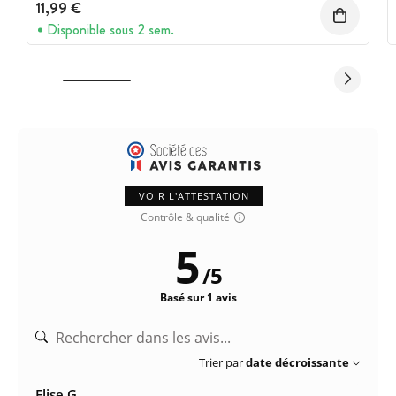
11,99 €
Disponible sous 2 sem.
VOIR L'ATTESTATION
Contrôle & qualité
5
/
5
Basé sur 1 avis
Trier par
date décroissante
Elise G.