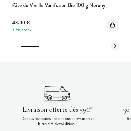
Pâte de Vanille Vanifusion Bio 100 g Norohy
43,00 €
En stock
Livraison offerte dès 59€*
30
Découvrez toutes nos options de livraison et
Be
la rapidité d'expédition.