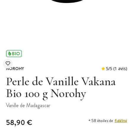
NOROHY
Perle de Vanille Vakana
Bio 100 g Norohy
5
/
5
Vanille de Madagascar
58,90 €
fidélité
+ 58 étoiles de