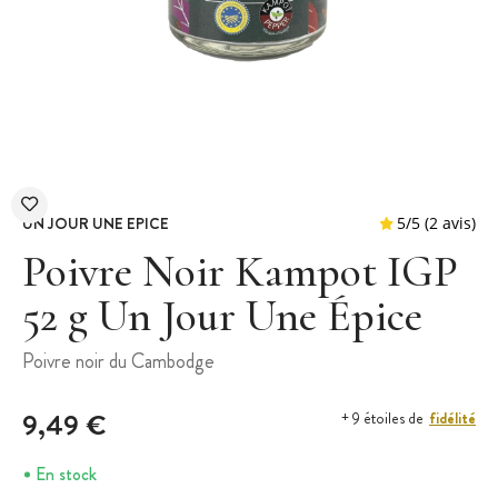
UN JOUR UNE EPICE
Poivre Noir Kampot IGP
52 g Un Jour Une Épice
5
/
5
Poivre noir du Cambodge
9,49 €
fidélité
+ 9 étoiles de
En stock