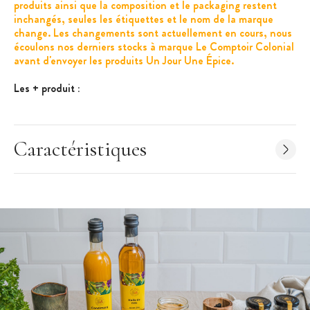
produits ainsi que la composition et le packaging restent
inchangés, seules les étiquettes et le nom de la marque
change. Les changements sont actuellement en cours, nous
écoulons nos derniers stocks à marque Le Comptoir Colonial
avant d'envoyer les produits Un Jour Une Épice.
Les + produit :
Poivre Kampot IGP
Flacon refermable
Caractéristiques
Idéal sur de la viande rouge ou du poisson
Caractéristiques
:
Marque : Un Jour Une Épice
Poivre noir Kampot IGP (Cambodge)
Poids net : 52 g
Poivre Noir Kampot IGP existe également en 170 g