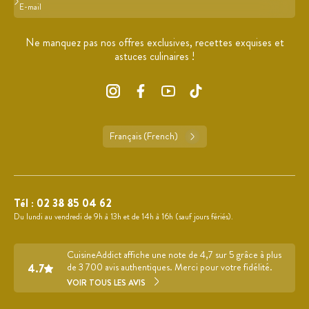
Format : adresse@email.com
Ne manquez pas nos offres exclusives, recettes exquises et
astuces culinaires !
Français (French)
Tél :
02 38 85 04 62
Du lundi au vendredi de 9h à 13h et de 14h à 16h (sauf jours fériés).
CuisineAddict affiche une note de 4,7 sur 5 grâce à plus
4.7
de 3 700 avis authentiques. Merci pour votre fidélité.
VOIR TOUS LES AVIS