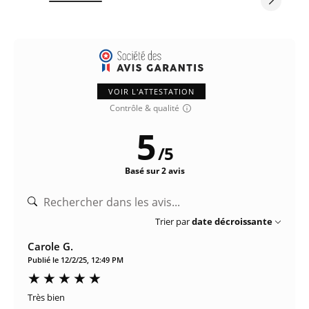
VOIR L'ATTESTATION
Contrôle & qualité
5
/
5
Basé sur 2 avis
Trier par
date décroissante
Carole G.
Publié le 12/2/25, 12:49 PM
Très bien