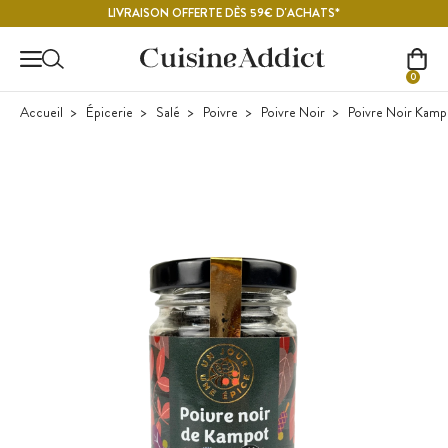
Contenu principal
LIVRAISON OFFERTE DÈS 59€ D'ACHATS*
0
Accueil
Épicerie
Salé
Poivre
Poivre Noir
Poivre Noir Kamp