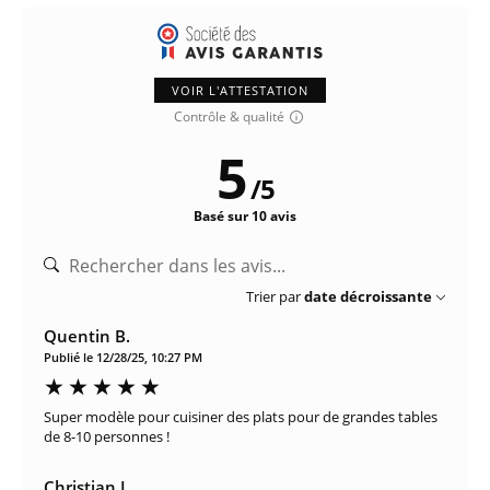
VOIR L'ATTESTATION
Contrôle & qualité
5
/
5
Basé sur 10 avis
Trier par
date décroissante
Quentin B.
Publié le 12/28/25, 10:27 PM
Super modèle pour cuisiner des plats pour de grandes tables
de 8-10 personnes !
Christian L.