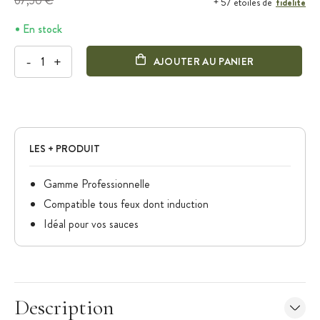
67,50 €
fidélité
+ 57 étoiles de
En stock
-
+
AJOUTER AU PANIER
LES + PRODUIT
Gamme Professionnelle
Compatible tous feux dont induction
Idéal pour vos sauces
Description