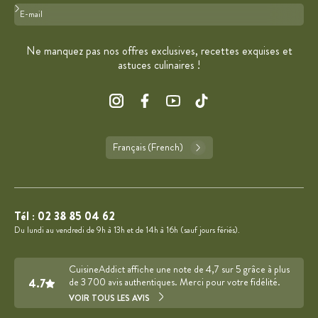
Format : adresse@email.com
Ne manquez pas nos offres exclusives, recettes exquises et
astuces culinaires !
Français (French)
Tél :
02 38 85 04 62
Du lundi au vendredi de 9h à 13h et de 14h à 16h (sauf jours fériés).
CuisineAddict affiche une note de 4,7 sur 5 grâce à plus
4.7
de 3 700 avis authentiques. Merci pour votre fidélité.
VOIR TOUS LES AVIS