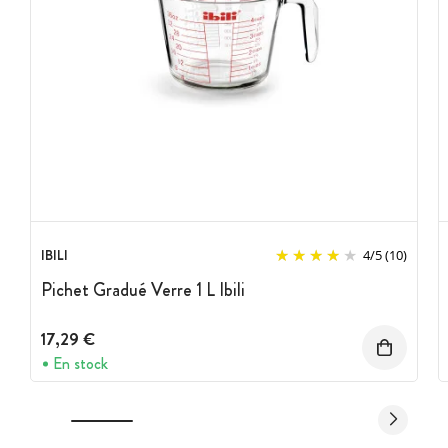
IBILI
4
/
5
(10)
Pichet Gradué Verre 1 L Ibili
17,29 €
En stock