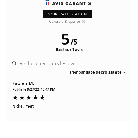
VOIR L'ATTESTATION
Contrôle & qualité
5
/
5
Basé sur 1 avis
Trier par
date décroissante
Fabien M.
Publié le 9/27/22, 10:47 PM
Nickel, merci