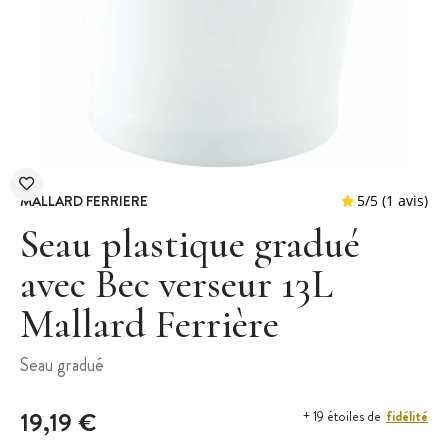
MALLARD FERRIERE
Seau plastique gradué
avec Bec verseur 13L
Mallard Ferrière
5
/
5
Seau gradué
19,19 €
fidélité
+ 19 étoiles de