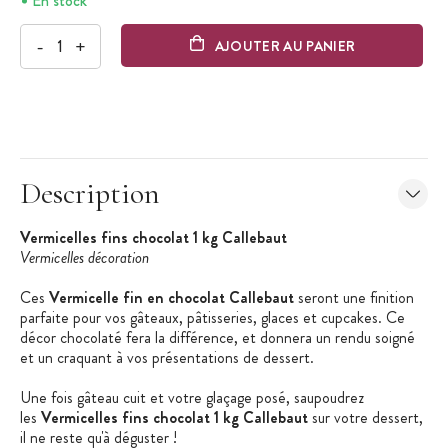
En stock
-
+
AJOUTER AU PANIER
Description
Vermicelles fins chocolat 1 kg Callebaut
Vermicelles décoration
Ces
Vermicelle fin en chocolat Callebaut
seront une finition
parfaite pour vos gâteaux, pâtisseries, glaces et cupcakes. Ce
décor chocolaté fera la différence, et donnera un rendu soigné
et un craquant à vos présentations de dessert.
Une fois gâteau cuit et votre glaçage posé, saupoudrez
les
Vermicelles fins chocolat 1 kg Callebaut
sur votre dessert,
il ne reste qu'à déguster !