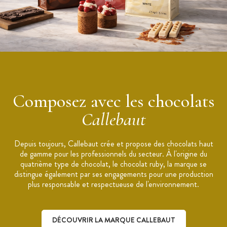
Teneur en cacao : 43,1 %
Ingrédients : sucre, pâte de cacao, beurre de cacao, poudre
de cacao maigre, poudre de lait entier, matière grasse laitière,
arôme naturel de vanille.
Composez avec les chocolats
Callebaut
Depuis toujours, Callebaut crée et propose des chocolats haut
de gamme pour les professionnels du secteur. À l'origine du
quatrième type de chocolat, le chocolat ruby, la marque se
distingue également par ses engagements pour une production
plus responsable et respectueuse de l'environnement.
DÉCOUVRIR LA MARQUE CALLEBAUT