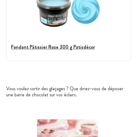
Fondant Pâtissier Rose 300 g Patisdécor
Vous voulez sortir des glaçages ? Que diriez-vous de déposer
une barre de chocolat sur vos éclairs.