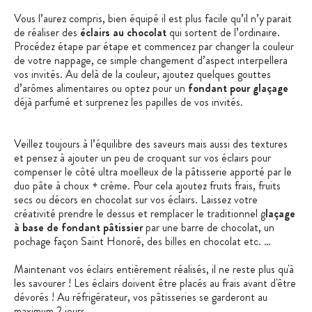
Vous l’aurez compris, bien équipé il est plus facile qu’il n’y parait
de réaliser des
éclairs au chocolat
qui sortent de l’ordinaire.
Procédez étape par étape et commencez par changer la couleur
de votre nappage, ce simple changement d’aspect interpellera
vos invités. Au delà de la couleur, ajoutez quelques gouttes
d’arômes alimentaires ou optez pour un
fondant pour glaçage
déjà parfumé et surprenez les papilles de vos invités.
Veillez toujours à l’équilibre des saveurs mais aussi des textures
et pensez à ajouter un peu de croquant sur vos éclairs pour
compenser le côté ultra moelleux de la pâtisserie apporté par le
duo pâte à choux + crème. Pour cela ajoutez fruits frais, fruits
secs ou décors en chocolat sur vos éclairs. Laissez votre
créativité prendre le dessus et remplacer le traditionnel g
laçage
à base de fondant pâtissier
par une barre de chocolat, un
pochage façon Saint Honoré, des billes en chocolat etc. …
Maintenant vos éclairs entièrement réalisés, il ne reste plus qu'à
les savourer ! Les éclairs doivent être placés au frais avant d'être
dévorés ! Au réfrigérateur, vos pâtisseries se garderont au
maximum 2 jours.