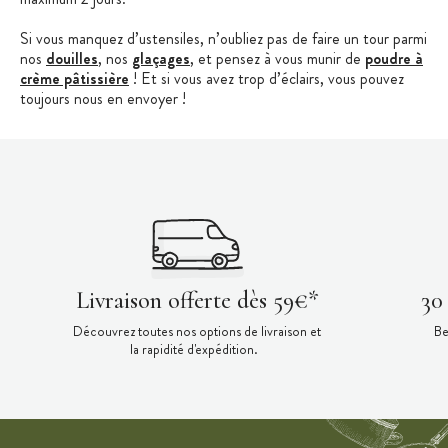
Si vous manquez d’ustensiles, n’oubliez pas de faire un tour parmi
nos
douilles
, nos
glaçages
, et pensez à vous munir de
poudre à
crème pâtissière
! Et si vous avez trop d’éclairs, vous pouvez
toujours nous en envoyer !
Livraison offerte dès 59€*
30
Découvrez toutes nos options de livraison et
Be
la rapidité d'expédition.