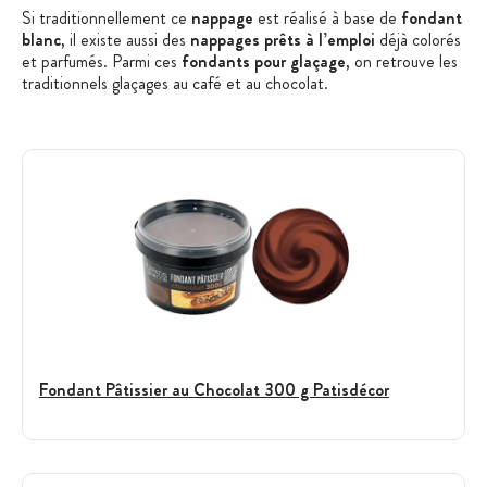
Si traditionnellement ce
nappage
est réalisé à base de
fondant
blanc
, il existe aussi des
nappages prêts à l’emploi
déjà colorés
et parfumés. Parmi ces
fondants pour glaçage
, on retrouve les
traditionnels glaçages au café et au chocolat.
Fondant Pâtissier au Chocolat 300 g Patisdécor