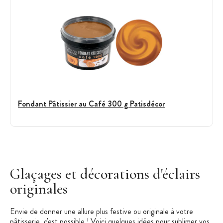
Fondant Pâtissier au Café 300 g Patisdécor
Glaçages et décorations d'éclairs
originales
Envie de donner une allure plus festive ou originale à votre
pâtisserie, c'est possible ! Voici quelques idées pour sublimer vos