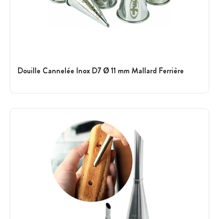
Douille Cannelée Inox D7 Ø 11 mm Mallard Ferrière