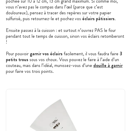
pochée sur 10 à 12 cm, 13 cm grand maximum. Si comme moi,
vous n’avez pas le compas dans l’œil (parce que c’est
douloureux), pensez à tracer des repères sur votre papier
sulfurisé, puis retournez-le et pochez vos
éclairs pâtissiers
.
Ensuite passez à la cuisson : et surtout n’ouvrez PAS le four
pendant tout le temps de cuisson, sinon vos éclairs retomberont
!
Pour pouvoir
garnir vos éclairs
facilement, il vous faudra faire
3
petits trous
sous vos choux. Vous pouvez le faire à l’aide d’un
couteau, mais dans l’idéal, munissez-vous d’une
douille à garnir
pour faire vos trois points.