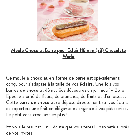
Moule Chocolat Barre pour Eclair 118 mm (x8) Chocolate
World
Ce
moule à chocolat en forme de barre
est spécialement
conçu pour s’adapter à la taille de vos
éclairs
. Une fois vos
barres de chocolat
démoulées découvrez un joli motif « Belle
Epoque » orné de fleurs, de branches, de fruits et d’un oiseau.
Cette
barre de chocolat
se dépose directement sur vos éclairs
et apportera une finition élégante et originale à vos pâtisseries.
Le petit côté croquant en plus !
Et voilà le résultat : nul doute que vous ferez l’unanimité auprès
de vos invités.