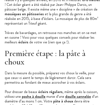
! Cet éclair géant a été réalisé par Jean-Philippe Darcis, un
pâtissier belge. Il existe même une « discipline » de création de
mosaïques en pâtisseries
et la plus grande du genre a été
réalisée en 2015, à base d’éclairs. La mosaïque de plus de 80m²
représentait un Titeuf géant.
Trèves de bavardages, on retrousse nos manches et on se met
en cuisine ! Voici pour vous quelques conseils pour réaliser les
meilleurs
éclairs
de votre vie (rien que ça !).
Première étape : la pâte à
choux
Dans la mesure du possible, préparez vos choux la veille, pour
que ceux-ci aient le temps de légèrement durcir. Cela sera
permettra au fondant de mieux accrocher à vos éclairs.
Pour dresser de beaux
éclairs réguliers
, même après la cuisson,
utilisez une
poche à douille
munie d’une
douille cannelée
d’un
diamètre d’au moins 1 cm. Votre
pâte à choux
devra être