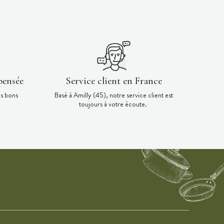
pensée
Service client en France
es bons
Basé à Amilly (45), notre service client est
toujours à votre écoute.