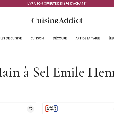
LIVRAISON OFFERTE DÈS 59€ D'ACHATS*
LES DE CUISINE
CUISSON
DÉCOUPE
ART DE LA TABLE
ÉL
ain à Sel Emile Hen