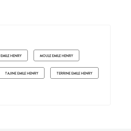
 EMILE HENRY
MOULE EMILE HENRY
TAJINE EMILE HENRY
TERRINE EMILE HENRY