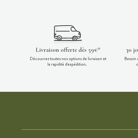
Livraison offerte dès 59€*
30 j
Découvrez toutes nos options de livraison et
Besoin 
la rapidité d'expédition.
c