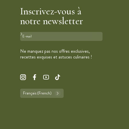
Inscrivez-vous à
notre newsletter
Format : adresse@email.com
Ne manquez pas nos offres exclusives,
recettes exquises et astuces culinaires !
Français (French)