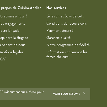
 propos de CuisineAddict
Nos services
ui sommes-nous ?
Livraison et Suivi de colis
os engagements
Conditions de retours colis
otre Brigade
Paiement sécurisé
ejoindre la Brigade
Garantie qualité
ls parlent de nous
Notre programme de fidélité
entions légales
Information concernant les
fortes chaleurs
CGV
700 avis authentiques. Merci pour
VOIR TOUS LES AVIS