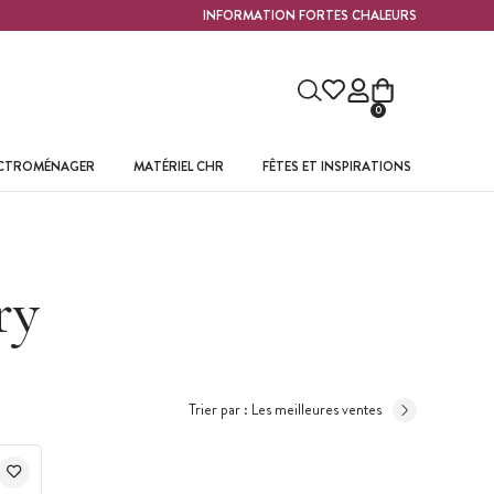
INFORMATION FORTES CHALEURS
0
ECTROMÉNAGER
MATÉRIEL CHR
FÊTES ET INSPIRATIONS
ry
Trier par :
Les meilleures ventes