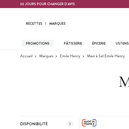
Contenu principal
30 JOURS POUR CHANGER D'AVIS
RECETTES
MARQUES
PROMOTIONS
PÂTISSERIE
ÉPICERIE
USTENSI
Accueil
Marques
Emile Henry
Main à Sel Emile Henry
M
DISPONIBILITÉ