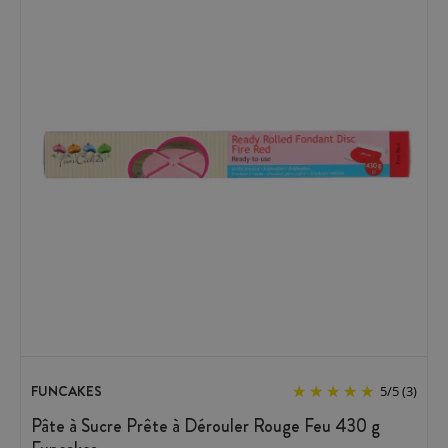
FUNCAKES
5
/
5
(3)
Pâte à Sucre Prête à Dérouler Rouge Feu 430 g