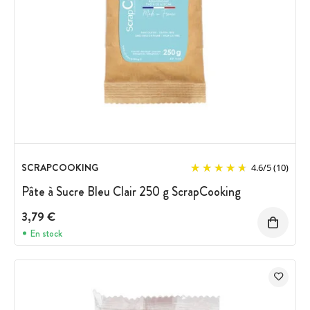
SCRAPCOOKING
4.6
/
5
(10)
Pâte à Sucre Bleu Clair 250 g ScrapCooking
3,79 €
En stock