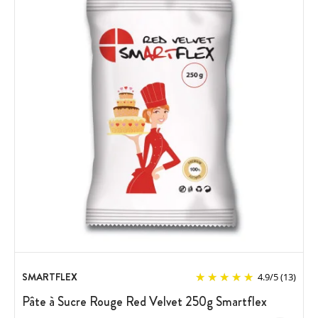
SMARTFLEX
4.9
/
5
(13)
Pâte à Sucre Rouge Red Velvet 250g Smartflex