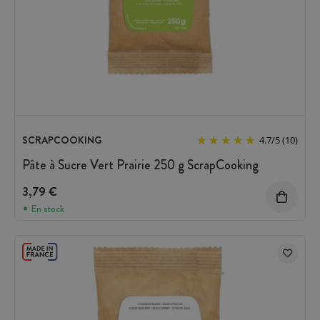
SCRAPCOOKING
4.7
/
5
(10)
Pâte à Sucre Vert Prairie 250 g ScrapCooking
3,79 €
En stock