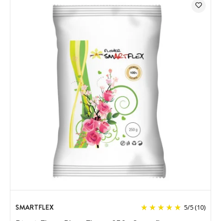
SMARTFLEX
5
/
5
(10)