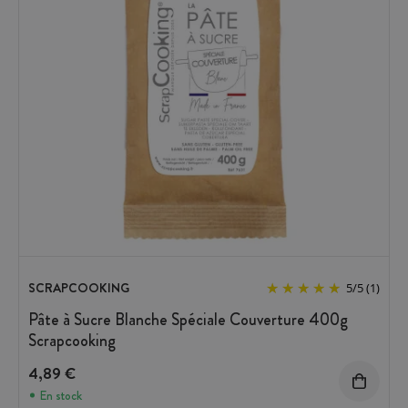
SCRAPCOOKING
5
/
5
(1)
Pâte à Sucre Blanche Spéciale Couverture 400g
Scrapcooking
4,89 €
En stock