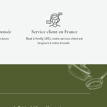
pensée
Service client en France
es bons
Basé à Amilly (45), notre service client est
toujours à votre écoute.