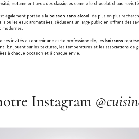
nsité, notamment avec des classiques comme le chocolat chaud revisité,
est également portée à la
boisson sans alcool
, de plus en plus recherc
ls ou les eaux aromatisées, séduisent un large public en offrant des sa
et modernes.
 ses invités ou enrichir une carte professionnelle, les
boissons
représe
nt. En jouant sur les textures, les températures et les associations de go
ées à chaque occasion et à chaque envie.
notre Instagram
@cuisin