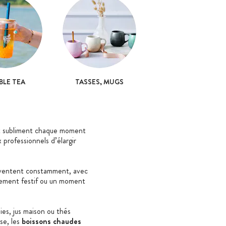
BLE TEA
TASSES, MUGS
et subliment chaque moment
professionnels d’élargir
ventent constamment, avec
énement festif ou un moment
ies, jus maison ou thés
rse, les
boissons chaudes