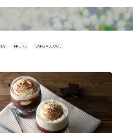
ILS
FRUITS
SANS ALCOOL