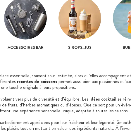
ACCESSOIRES BAR
SIROPS, JUS
BUB
place essentielle, souvent sous-estimée, alors qu’elles accompagnent 
fférentes
recettes de boissons
permet aussi bien aux passionnés qu’aux 
 une touche originale à leurs propositions.
voluent vers plus de diversité et d’équilibre. Les
idées cocktail
se réin
s de fruits, d’herbes aromatiques ou d’épices. Que ce soit pour un év
ffrent une expérience sensorielle unique, adaptée à toutes les saisons.
articulièrement appréciées pour leur fraîcheur et leur légèreté. Smooth
les plaisirs tout en mettant en valeur des ingrédients naturels. À l’inve