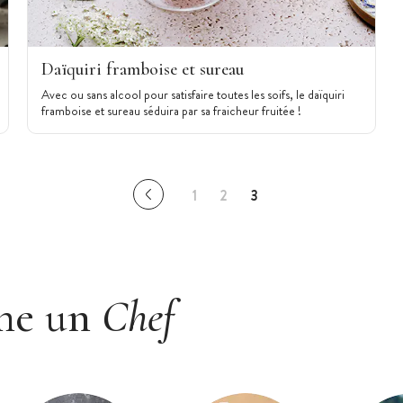
Daïquiri framboise et sureau
Avec ou sans alcool pour satisfaire toutes les soifs, le daïquiri
framboise et sureau séduira par sa fraicheur fruitée !
1
2
3
me un
Chef