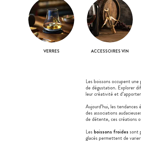
VERRES
ACCESSOIRES VIN
Les boissons occupent une 
de dégustation. Explorer di
leur créativité et d’apporter
Aujourd’hui, les tendances é
des associations audacieuse
de détente, ces créations o
Les
boissons froides
sont p
glacés permettent de varier 