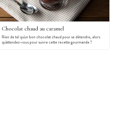
Chocolat chaud au caramel
Rien de tel qu'un bon chocolat chaud pour se détendre, alors
qu'attendez-vous pour suivre cette recette gourmande ?