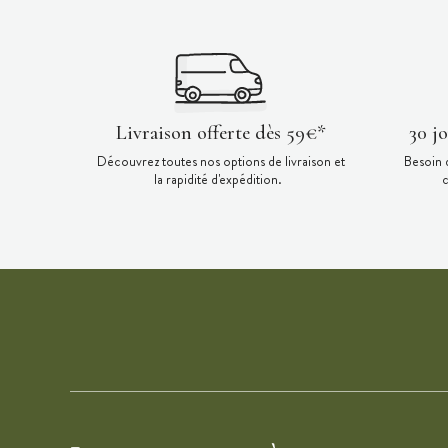
Livraison offerte dès 59€*
30 j
Découvrez toutes nos options de livraison et
Besoin 
la rapidité d'expédition.
c