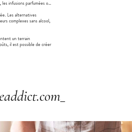
 les infusions parfumées ou
hée. Les alternatives
veurs complexes sans alcool,
ntent un terrain
ûts, il est possible de créer
eaddict.com_