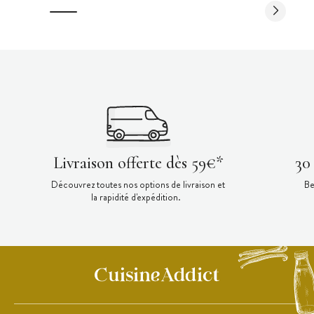
Livraison offerte dès 59€*
30
Découvrez toutes nos options de livraison et
Be
la rapidité d'expédition.