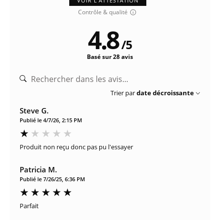
VOIR L'ATTESTATION
Contrôle & qualité
4.8
/
5
Basé sur 28 avis
Trier par
date décroissante
Steve G.
Publié le 4/7/26, 2:15 PM
Produit non reçu donc pas pu l'essayer
Patricia M.
Publié le 7/26/25, 6:36 PM
Parfait