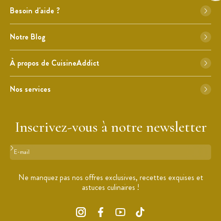
Besoin d'aide ?
Notre Blog
À propos de CuisineAddict
Nos services
Inscrivez-vous à notre newsletter
Format : adresse@email.com
Ne manquez pas nos offres exclusives, recettes exquises et
astuces culinaires !