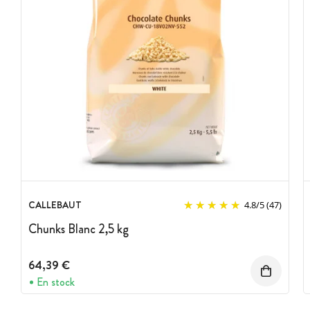
CALLEBAUT
4.8
/
5
(47)
Chunks Blanc 2,5 kg
64,39 €
En stock