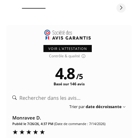
VOIR L'ATTESTATION
Contrôle & qualité
4.8
/
5
Basé sur 146 avis
Trier par
date décroissante
Monravee D.
Publié le 7/26/26, 4:37 PM
(Date de commande : 7/14/2026)