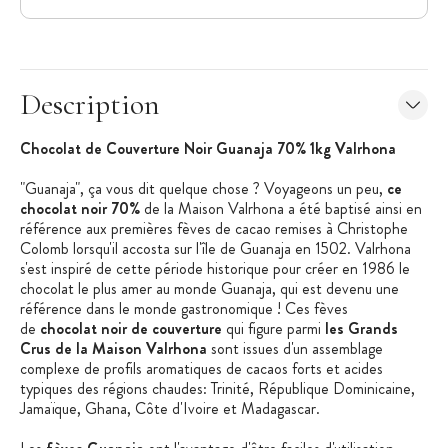
Description
Chocolat de Couverture Noir Guanaja 70% 1kg Valrhona
"Guanaja", ça vous dit quelque chose ? Voyageons un peu,
ce
chocolat noir 70%
de la Maison Valrhona a été baptisé ainsi en
référence aux premières fèves de cacao remises à Christophe
Colomb lorsqu'il accosta sur l'île de Guanaja en 1502. Valrhona
s'est inspiré de cette période historique pour créer en 1986 le
chocolat le plus amer au monde Guanaja, qui est devenu une
référence dans le monde gastronomique ! Ces fèves
de
chocolat noir de couverture
qui figure parmi
les Grands
Crus de la Maison Valrhona
sont issues d'un assemblage
complexe de profils aromatiques de cacaos forts et acides
typiques des régions chaudes: Trinité, République Dominicaine,
Jamaïque, Ghana, Côte d'Ivoire et Madagascar.