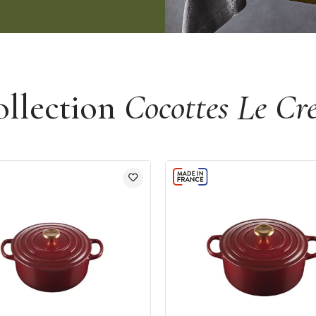
ollection
Cocottes Le Cr