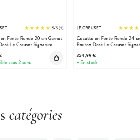
SET
LE CREUSET
5
/
5
(1)
 en Fonte Ronde 20 cm Garnet
Cocotte en Fonte Ronde 24 c
oré Le Creuset Signature
Bouton Doré Le Creuset Signat
€
354,99 €
ible sous 2 sem.
En stock
es
catégories