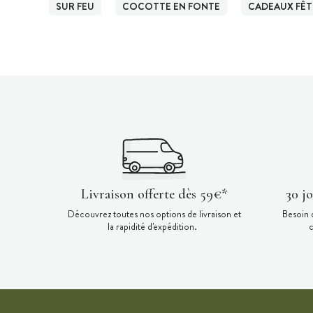
SUR FEU
COCOTTE EN FONTE
CADEAUX FÊT
Livraison offerte dès 59€*
30 j
Découvrez toutes nos options de livraison et
Besoin 
la rapidité d'expédition.
c