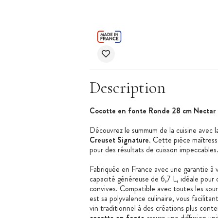
Description
Cocotte en fonte Ronde 28 cm Nectar 
Découvrez le summum de la cuisine avec 
Creuset Signature
. Cette pièce maîtresse
pour des résultats de cuisson impeccables
Fabriquée en France avec une garantie à 
capacité généreuse de 6,7 L, idéale pour 
convives. Compatible avec toutes les sour
est sa polyvalence culinaire, vous facilitant
vin traditionnel à des créations plus con
cocotte en fonte
assure une diffusion uni