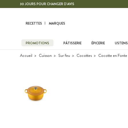
Contenu principal
30 JOURS POUR CHANGER D'AVIS
RECETTES
MARQUES
PROMOTIONS
PÂTISSERIE
ÉPICERIE
USTENSI
Accueil
Cuisson
Sur feu
Cocottes
Cocotte en Fonte