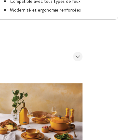
Compatible avec tous types de feux
Modernité et ergonomie renforcées