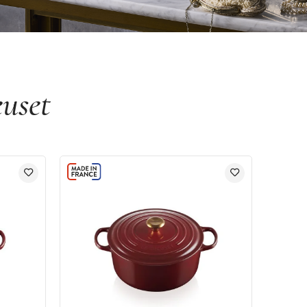
euset