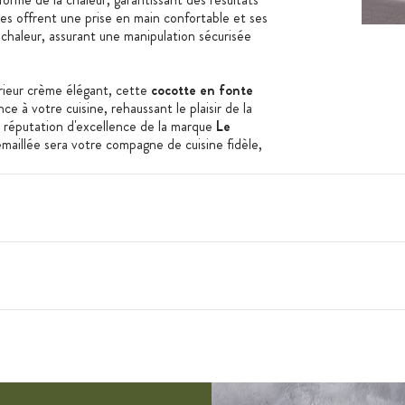
es offrent une prise en main confortable et ses
 chaleur, assurant une manipulation sécurisée
rieur crème élégant, cette
cocotte en fonte
e à votre cuisine, rehaussant le plaisir de la
la réputation d'excellence de la marque
Le
maillée sera votre compagne de cuisine fidèle,
vie culinaire. Redécouvrez le plaisir de cuisiner
Signature
.
: