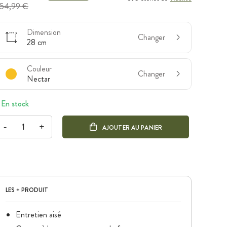
54,99 €
Dimension
Changer
28 cm
Couleur
Changer
Nectar
En stock
-
+
AJOUTER AU PANIER
LES + PRODUIT
Entretien aisé