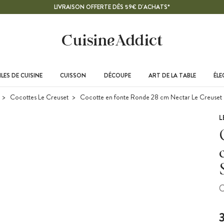
LIVRAISON OFFERTE DÈS 59€ D'ACHATS*
LES DE CUISINE
CUISSON
DÉCOUPE
ART DE LA TABLE
ÉL
Cocottes Le Creuset
Cocotte en fonte Ronde 28 cm Nectar Le Creuset 
L
C