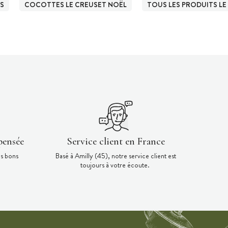
S
COCOTTES LE CREUSET NOËL
TOUS LES PRODUITS LE
pensée
Service client en France
es bons
Basé à Amilly (45), notre service client est
toujours à votre écoute.