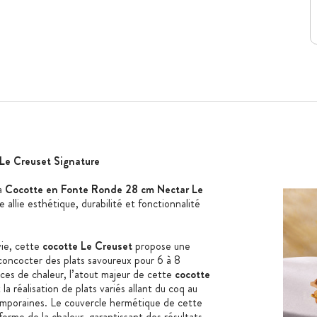
Le Creuset Signature
la
Cocotte en Fonte Ronde 28 cm Nectar Le
 allie esthétique, durabilité et fonctionnalité
.
vie, cette
cocotte Le Creuset
propose une
concocter des plats savoureux pour 6 à 8
ces de chaleur, l’atout majeur de cette
cocotte
 la réalisation de plats variés allant du coq au
temporaines. Le couvercle hermétique de cette
forme de la chaleur, garantissant des résultats