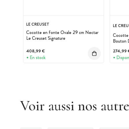
LE CREUSET
LE CREU
Cocotte en fonte Ovale 29 cm Nectar
Cocotte
Le Creuset Signature
Bouton D
408,99 €
274,99 
En stock
Dispon
Voir aussi nos autr