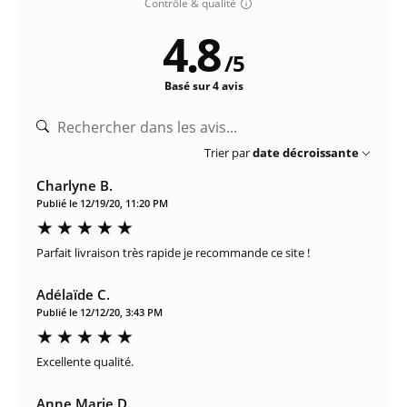
Contrôle & qualité
4.8
/
5
Basé sur 4 avis
Trier par
date décroissante
Charlyne B.
Publié le 12/19/20, 11:20 PM
Parfait livraison très rapide je recommande ce site !
Adélaïde C.
Publié le 12/12/20, 3:43 PM
Excellente qualité.
Anne Marie D.