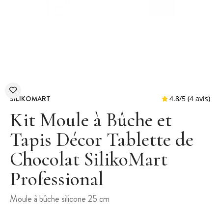
SILIKOMART
Kit Moule à Bûche et
Tapis Décor Tablette de
Chocolat SilikoMart
4.8
/
5
Professional
Moule à bûche silicone 25 cm