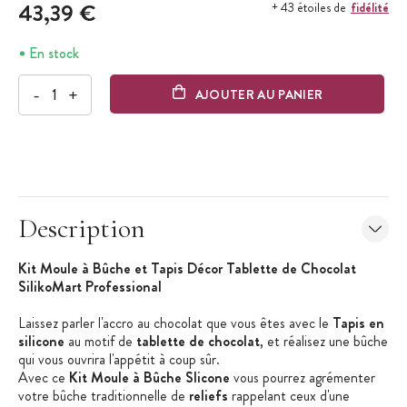
43,39 €
fidélité
+ 43 étoiles de
En stock
-
+
AJOUTER AU PANIER
Description
Kit Moule à Bûche et Tapis Décor Tablette de Chocolat
SilikoMart Professional
Laissez parler l'accro au chocolat que vous êtes avec le
Tapis en
silicone
au motif de
tablette de chocolat
, et réalisez une bûche
qui vous ouvrira l'appétit à coup sûr.
Avec ce
Kit Moule à Bûche Slicone
vous pourrez agrémenter
votre bûche traditionnelle de
reliefs
rappelant ceux d'une