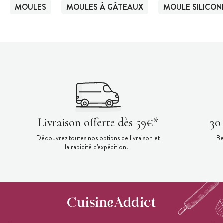
MOULES
MOULES À GÂTEAUX
MOULE SILICON
Livraison offerte dès 59€*
30
Découvrez toutes nos options de livraison et
Be
la rapidité d'expédition.