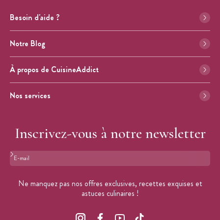
Besoin d'aide ?
Notre Blog
À propos de CuisineAddict
Nos services
Inscrivez-vous à notre newsletter
Format : adresse@email.com
Ne manquez pas nos offres exclusives, recettes exquises et
astuces culinaires !