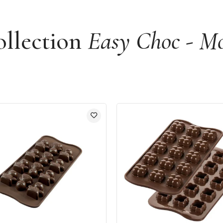
ollection
Easy Choc - Mou