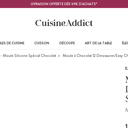
LIVRAISON OFFERTE DÈS 59€ D'ACHATS*
LES DE CUISINE
CUISSON
DÉCOUPE
ART DE LA TABLE
ÉL
- Moule Silicone Spécial Chocolat
Moule à Chocolat 12 Dinosaures Easy Ch
E
M