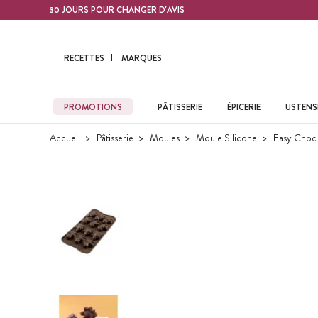
Contenu principal
30 JOURS POUR CHANGER D'AVIS
RECETTES
MARQUES
PROMOTIONS
PÂTISSERIE
ÉPICERIE
USTENSI
Accueil
Pâtisserie
Moules
Moule Silicone
Easy Choc 