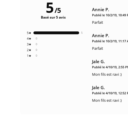
5
/
5
Annie P.
Publié le 10/2/19, 10:49
Basé sur 5 avis
Parfait
5★
5
Annie P.
4★
0
Publié le 10/2/19, 11:17
3★
0
Parfait
2★
0
1★
0
Jale G.
Publié le 4/10/19, 2:55 
Mon fils est ravi :)
Jale G.
Publié le 4/10/19, 12:52
Mon fils est ravi :)