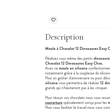
Description
Moule à Chocolat 12 Dinosaures Easy C
Réalisez vous même des petits
dinosaure
Chocolat 12 Dinosaures Easy Choc
.
Avec ce
moule en silicone
confectionne
notamment grâce à la souplesse du silicon
Pour un goûter d'anniversaire ou pour déc
silicone
vous permettra de réaliser
12 di
grands qui n'hésiteront pas à les croquer.
Pour réussir vos chocolats nous vous reco
couverture
spécialement conçu pour les
m
Pour vous faciliter le travail nous vous cons