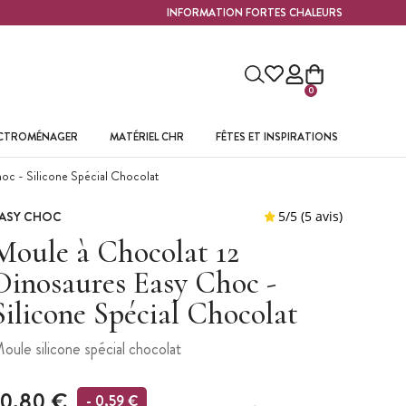
INFORMATION FORTES CHALEURS
0
ECTROMÉNAGER
MATÉRIEL CHR
FÊTES ET INSPIRATIONS
oc - Silicone Spécial Chocolat
ASY CHOC
Moule à Chocolat 12
Dinosaures Easy Choc -
Silicone Spécial Chocolat
oule silicone spécial chocolat
10,80 €
- 0,59 €