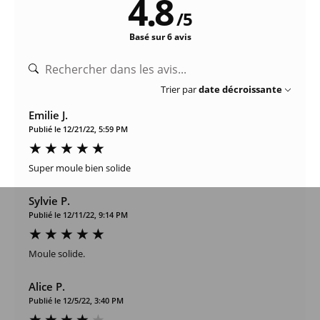
4.8
/
5
Basé sur 6 avis
Trier par
date décroissante
Emilie J.
Publié le 12/21/22, 5:59 PM
Super moule bien solide
Sylvie P.
Publié le 12/11/22, 9:14 PM
Moule solide.
Alice P.
Publié le 12/5/22, 3:40 PM