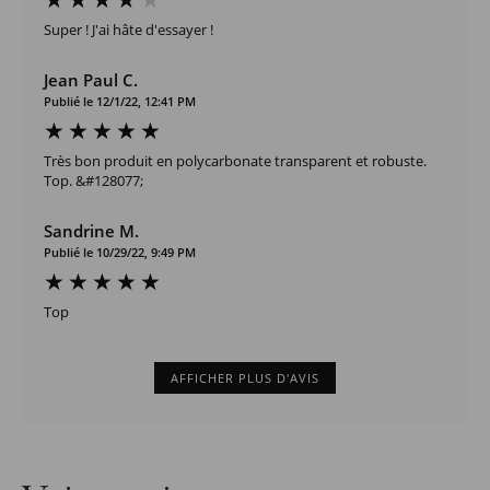
Super ! J'ai hâte d'essayer !
Jean Paul C.
Publié le 12/1/22, 12:41 PM
Très bon produit en polycarbonate transparent et robuste.
Top. &#128077;
Sandrine M.
Publié le 10/29/22, 9:49 PM
Top
AFFICHER PLUS D'AVIS