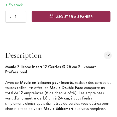
En stock
-
+
AJOUTER AU PANIER
Description
Moule Silicone Insert 12 Cercles Ø 26 cm Silikomart
Professional
Avec ce
Moule en Silicone pour Inserts
, réalisez des cercles de
toutes tailles. En effet, ce
Moule Double Face
comporte un
total de
12 empreintes
(6 de chaque côté). Les empreintes
vont d'un diamètre
de 1,8 cm à 24 cm
, il vous faudra
simplement choisir quels diamètres de cercles vous désirez pour
choisir la face de votre
Moule Silikomart
que vous remplirez.