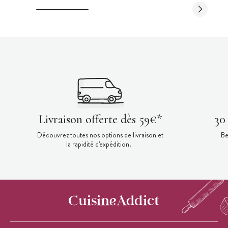
Livraison offerte dès 59€*
30
Découvrez toutes nos options de livraison et
Be
la rapidité d'expédition.