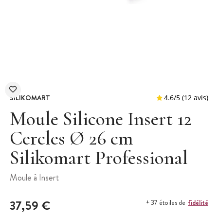
SILIKOMART
Moule Silicone Insert 12
Cercles Ø 26 cm
Silikomart Professional
4.6
/
5
(
Moule à Insert
37,59 €
fidélité
+ 37 étoiles de