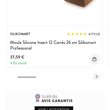
SILIKOMART
4.7
/
5
(3)
Moule Silicone Insert 12 Carrés 26 cm Silikomart
Professional
37,59 €
En stock
VOIR L'ATTESTATION