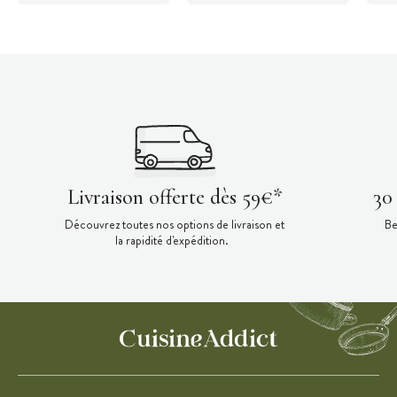
Livraison offerte dès 59€*
30
Découvrez toutes nos options de livraison et
Be
la rapidité d'expédition.