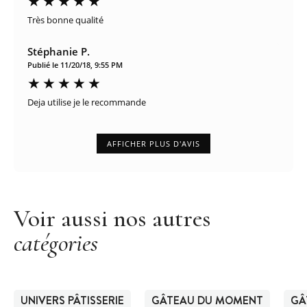
Très bonne qualité
Stéphanie P.
Publié le 11/20/18, 9:55 PM
Deja utilise je le recommande
AFFICHER PLUS D'AVIS
Voir aussi nos autres
catégories
UNIVERS PÂTISSERIE
GÂTEAU DU MOMENT
GÂ