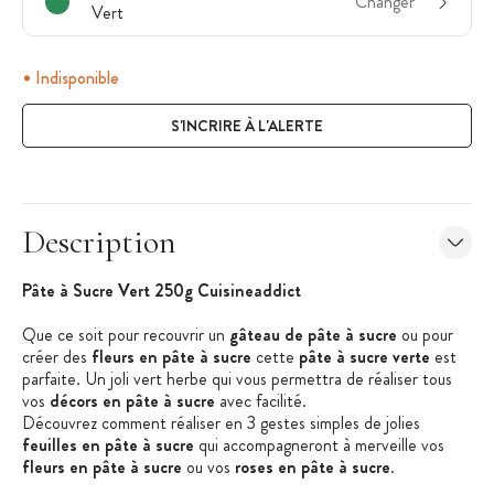
Changer
Vert
Indisponible
S'INCRIRE À L'ALERTE
Description
Pâte à Sucre Vert 250g Cuisineaddict
Que ce soit pour recouvrir un
gâteau de pâte à sucre
ou pour
créer des
fleurs en pâte à sucre
cette
pâte à sucre verte
est
parfaite. Un joli vert herbe qui vous permettra de réaliser tous
vos
décors en pâte à sucre
avec facilité.
Découvrez comment réaliser en 3 gestes simples de jolies
feuilles en pâte à sucre
qui accompagneront à merveille vos
fleurs en pâte à sucre
ou vos
roses en pâte à sucre
.