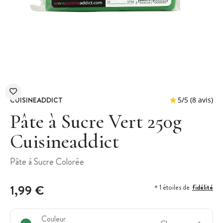
CUISINEADDICT
Pâte à Sucre Vert 250g
Cuisineaddict
5
/
5
Pâte à Sucre Colorée
1,99 €
fidélité
+ 1 étoiles de
Couleur