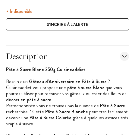
Indisponible
S'INCRIRE À L'ALERTE
Description
Pâte à Sucre Blanc 250g Cuisineaddict
Besoin d'un
Gâteau d'Anniversaire en Pâte à Sucre
?
Cuisineaddict vous propose une
pâte à sucre Blanc
que vous
pourrez utiliser pour recouvrir vos gâteaux ou créer des fleurs et
décors en pâte à sucre
.
Perfectionniste vous ne trouvez pas la nuance de
Pâte à Sucre
recherchée ? Cette
Pâte à Sucre Blanche
peut très facilement
devenir une
Pâte à Sucre Colorée
grâce à quelques astuces très
simple à suivre.