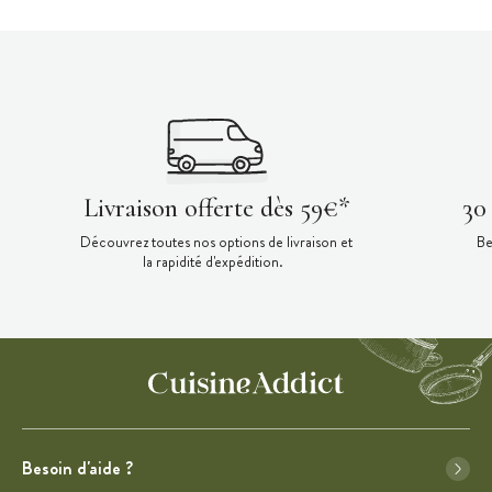
Livraison offerte dès 59€*
30
Découvrez toutes nos options de livraison et
Be
la rapidité d'expédition.
Besoin d'aide ?