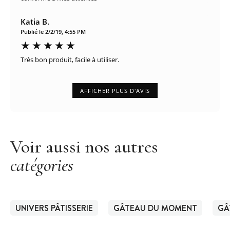
Katia B.
Publié le 2/2/19, 4:55 PM
Très bon produit, facile à utiliser.
AFFICHER PLUS D'AVIS
Voir aussi nos autres
catégories
UNIVERS PÂTISSERIE
GÂTEAU DU MOMENT
GÂ