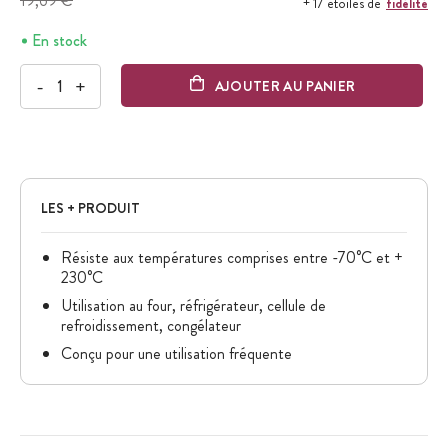
19,69 €
fidélité
+ 17 étoiles de
En stock
-
+
AJOUTER AU PANIER
LES + PRODUIT
Résiste aux températures comprises entre -70°C et +
230°C
Utilisation au four, réfrigérateur, cellule de
refroidissement, congélateur
Conçu pour une utilisation fréquente