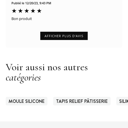
Publié le 12/20/23, 9:43 PM
Bon produit
AFFICHER PLUS D'AVIS
Voir aussi nos autres
catégories
MOULE SILICONE
TAPIS RELIEF PÂTISSERIE
SIL