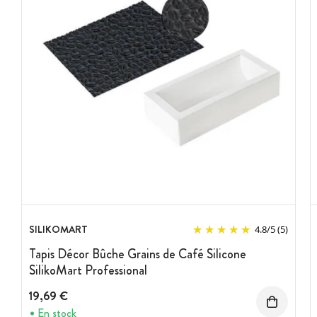
SILIKOMART
4.8
/
5
(5)
Tapis Décor Bûche Grains de Café Silicone
SilikoMart Professional
19,69 €
En stock