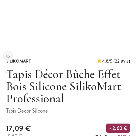
SILIKOMART
Tapis Décor Bûche Effet
Bois Silicone SilikoMart
Professional
4.8
/
5
(
Tapis Décor Silicone
17,09 €
- 2,60 €