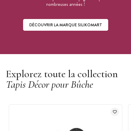
nombreuses années !
DÉCOUVRIR LA MARQUE SILIKOMART
Découvrir la marque Silikomart
Explorez toute la collection
Tapis Décor pour Bûche