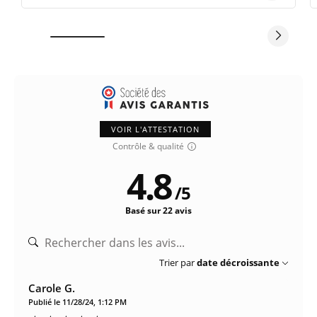
VOIR L'ATTESTATION
Contrôle & qualité
4.8
/
5
Basé sur 22 avis
Trier par
date décroissante
Carole G.
Publié le 11/28/24, 1:12 PM