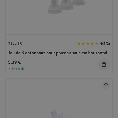
TELLIER
4
/
5
(2)
Jeu de 3 entonnoirs pour poussoir saucisse horizontal
5,39 €
En stock