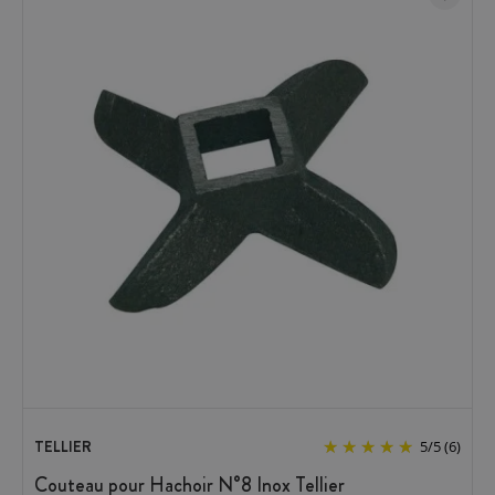
TELLIER
5
/
5
(6)
Couteau pour Hachoir N°8 Inox Tellier