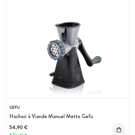
GEFU
Hachoir à Viande Manuel Metto Gefu
54,90 €
En stock