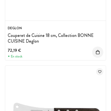
DEGLON
Couperet de Cuisine 18 cm, Collection BONNE
CUISINE Deglon
72,19 €
En stock