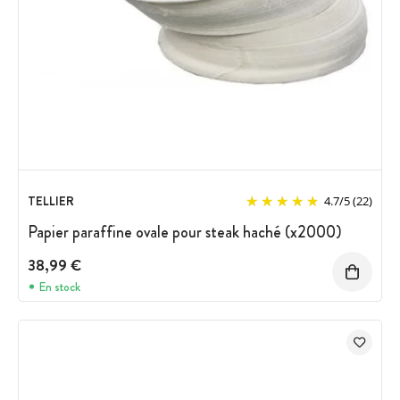
TELLIER
4.7
/
5
(22)
Papier paraffine ovale pour steak haché (x2000)
38,99 €
En stock