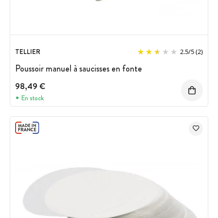
TELLIER
2.5
/
5
(2)
Poussoir manuel à saucisses en fonte
98,49 €
En stock