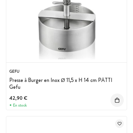
GEFU
Presse à Burger en Inox Ø 11,5 x H 14 cm PÄTTI
Gefu
42,90 €
En stock