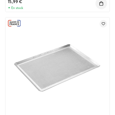
15,99 €
En stock