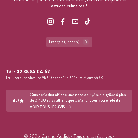
astuces culinaires !
Français (French)
Tél :
02 38 85 04 62
Du lundi au vendredi de 9h à 13h et de 14h à 16h (sauf jours fériés).
CuisineAddict affiche une note de 4,7 sur 5 grâce à plus
4.7
de 3 700 avis authentiques. Merci pour votre fidélité.
VOIR TOUS LES AVIS
© 2026 Cuisine Addict · Tous droits réservés ·