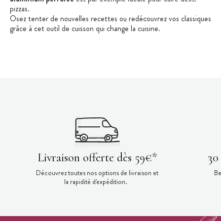
pizzas.
Osez tenter de nouvelles recettes ou redécouvrez vos classiques
grâce à cet outil de cuisson qui change la cuisine.
Livraison offerte dès 59€*
30
Découvrez toutes nos options de livraison et
Be
la rapidité d'expédition.