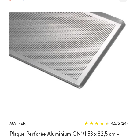
MATFER
4.5
/
5
(24)
Plaque Perforée Aluminium GN1/1 53 x 32,5 cm -