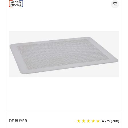
DE BUYER
4.7
/
5
(208)