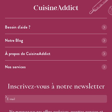
Besoin d'aide ?
Notre Blog
À propos de CuisineAddict
Nos services
Inscrivez-vous à notre newsletter
Format : adresse@email.com
Ne manquez pas nos offres exclusives, recettes exquises et