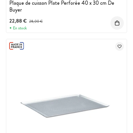
Plaque de cuisson Plate Perforée 40 x 30 cm De
Buyer
22,88 €
Prix avant réduction :
28,00 €
En stock