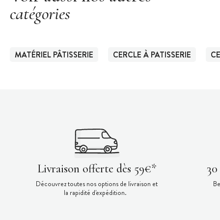
catégories
MATÉRIEL PÂTISSERIE
CERCLE À PATISSERIE
CE
Livraison offerte dès 59€*
30
Découvrez toutes nos options de livraison et
Be
la rapidité d'expédition.