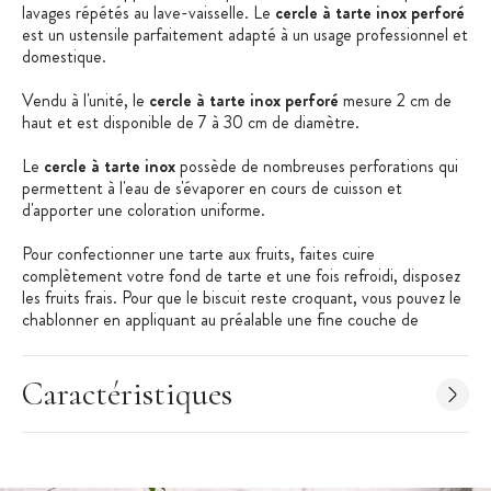
lavages répétés au lave-vaisselle. Le
cercle à tarte inox perforé
est un ustensile parfaitement adapté à un usage professionnel et
domestique.
Vendu à l'unité, le
cercle à tarte inox perforé
mesure 2 cm de
haut et est disponible de 7 à 30 cm de diamètre.
Le
cercle à tarte inox
possède de nombreuses perforations qui
permettent à l'eau de s'évaporer en cours de cuisson et
d'apporter une coloration uniforme.
Pour confectionner une tarte aux fruits, faites cuire
complètement votre fond de tarte et une fois refroidi, disposez
les fruits frais. Pour que le biscuit reste croquant, vous pouvez le
chablonner en appliquant au préalable une fine couche de
chocolat
. Si vous souhaitez rajouter une garniture qui a besoin de
cuisson, laissez votre fond de tarte cuire moins longtemps.
Caractéristiques
Les + produits :