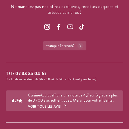
Ne manquez pas nos offres exclusives, recettes exquises et
astuces culinaires !
Français (French)
Tél :
02 38 85 04 62
Du lundi au vendredi de 9h à 13h et de 14h à 16h (sauf jours fériés).
CuisineAddict affiche une note de 4,7 sur 5 grâce à plus
4.7
de 3 700 avis authentiques. Merci pour votre fidélité.
VOIR TOUS LES AVIS