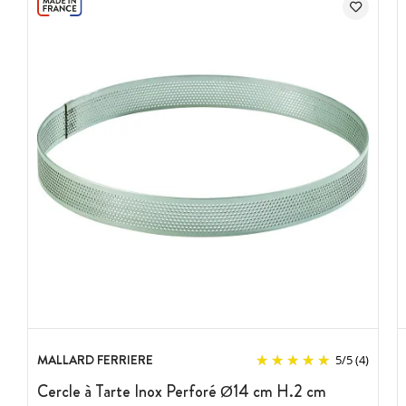
MALLARD FERRIERE
5
/
5
(4)
Cercle à Tarte Inox Perforé Ø14 cm H.2 cm