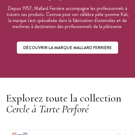
Cercle inox fabriqué en France
Depuis 1957, Mallard Ferrière accompagne les professionnels à
travers ses produits. Connue pour son célèbre pèle-pomme Kali,
la marque s'est spécialisée dans la fabrication d'ustensiles et de
machines à destination des professionnels de la pâtisserie.
DÉCOUVRIR LA MARQUE MALLARD FERRIÈRE
Découvrir la marque Mallard Ferrière
Explorez toute la collection
Cercle à Tarte Perforé