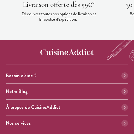
Livraison offerte dès 59€*
30
Découvrez toutes nos options de livraison et
Be
la rapidité d'expédition.
Besoin d'aide ?
Notre Blog
À propos de CuisineAddict
Nos services