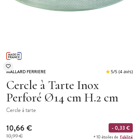
MALLARD FERRIERE
Cercle à Tarte Inox
Perforé Ø14 cm H.2 cm
5
/
5
Cercle à tarte
10,66 €
- 0,33 €
10,99 €
fidélité
+ 10 étoiles de