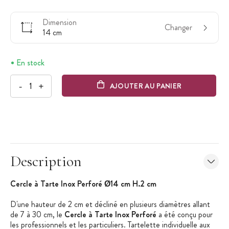
Dimension
Changer
14 cm
En stock
-
+
AJOUTER AU PANIER
Description
Cercle à Tarte Inox Perforé Ø14 cm H.2 cm
D'une hauteur de 2 cm et décliné en plusieurs diamètres allant
de 7 à 30 cm, le
Cercle à Tarte Inox Perforé
a été conçu pour
les professionnels et les particuliers. Tartelette individuelle aux