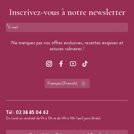
Inscrivez-vous à notre newsletter
Format : adresse@email.com
Ne manquez pas nos offres exclusives, recettes exquises et
astuces culinaires !
Français (French)
Tél :
02 38 85 04 62
Du lundi au vendredi de 9h à 13h et de 14h à 16h (sauf jours fériés).