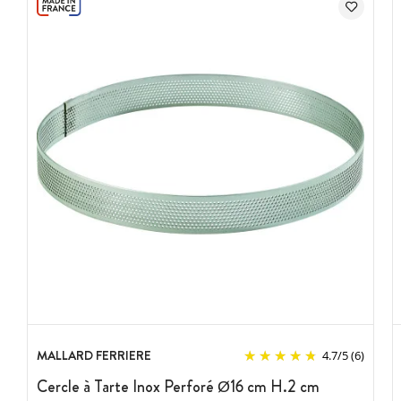
MALLARD FERRIERE
4.7
/
5
(6)
Cercle à Tarte Inox Perforé Ø16 cm H.2 cm