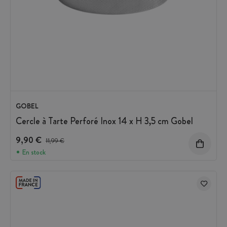
GOBEL
Cercle à Tarte Perforé Inox 14 x H 3,5 cm Gobel
9,90 €
Prix avant réduction :
11,99 €
En stock