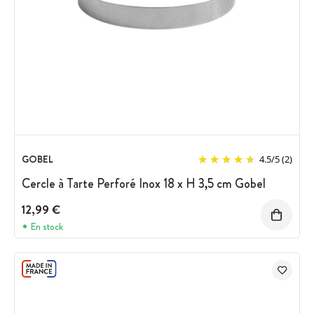
GOBEL
4.5
/
5
(2)
Cercle à Tarte Perforé Inox 18 x H 3,5 cm Gobel
12,99 €
En stock