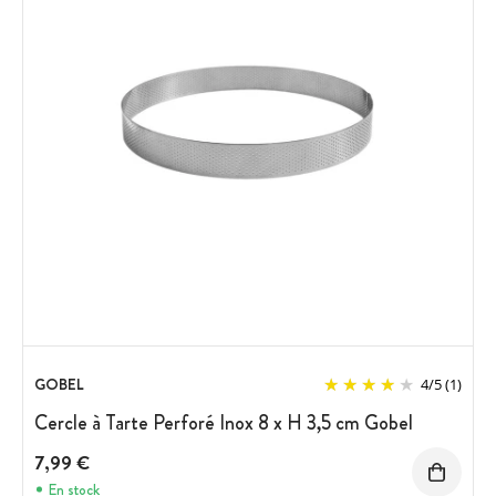
GOBEL
4
/
5
(1)
Cercle à Tarte Perforé Inox 8 x H 3,5 cm Gobel
7,99 €
En stock