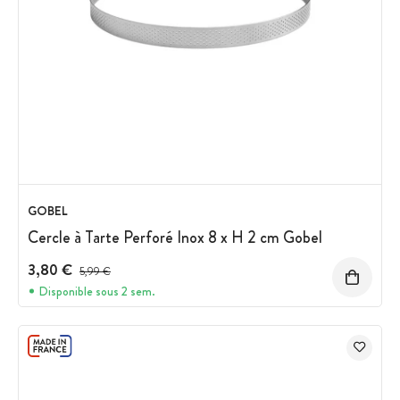
GOBEL
Cercle à Tarte Perforé Inox 8 x H 2 cm Gobel
3,80 €
Prix avant réduction :
5,99 €
Disponible sous 2 sem.