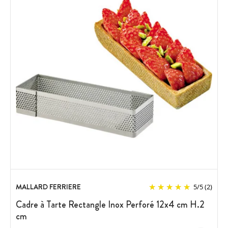
MALLARD FERRIERE
5
/
5
(2)
Cadre à Tarte Rectangle Inox Perforé 12x4 cm H.2
cm