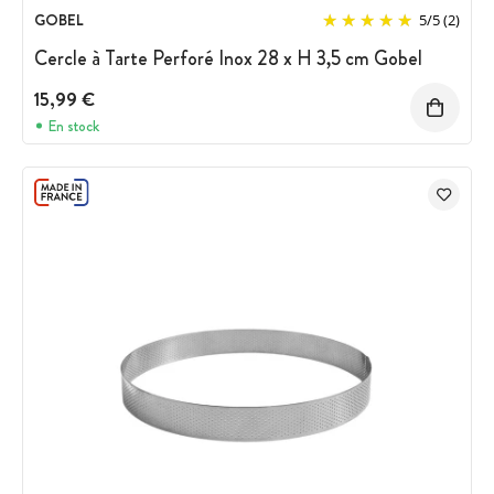
GOBEL
5
/
5
(2)
Cercle à Tarte Perforé Inox 28 x H 3,5 cm Gobel
15,99 €
En stock