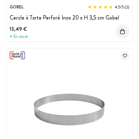
GOBEL
4.5
/
5
(2)
Cercle à Tarte Perforé Inox 20 x H 3,5 cm Gobel
13,49 €
En stock