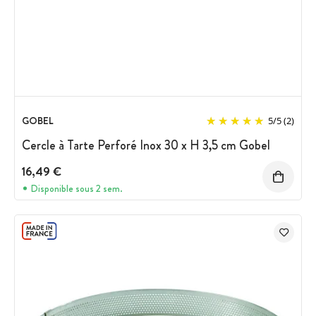
GOBEL
5
/
5
(2)
Cercle à Tarte Perforé Inox 30 x H 3,5 cm Gobel
16,49 €
Disponible sous 2 sem.