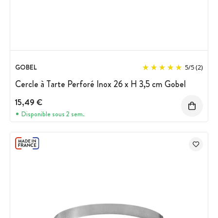
GOBEL
5
/
5
(2)
Cercle à Tarte Perforé Inox 26 x H 3,5 cm Gobel
15,49 €
Disponible sous 2 sem.