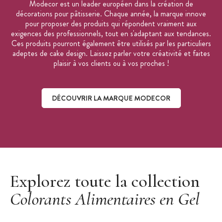
Modecor est un leader européen dans la création de
Marque :
Modecor
décorations pour pâtisserie. Chaque année, la marque innove
pour proposer des produits qui répondent vraiment aux
exigences des professionnels, tout en s'adaptant aux tendances.
Ces produits pourront également être utilisés par les particuliers
adeptes de cake design. Laissez parler votre créativité et faites
plaisir à vos clients ou à vos proches !
DÉCOUVRIR LA MARQUE MODECOR
Découvrir la marque Modecor
Explorez toute la collection
Colorants Alimentaires en Gel