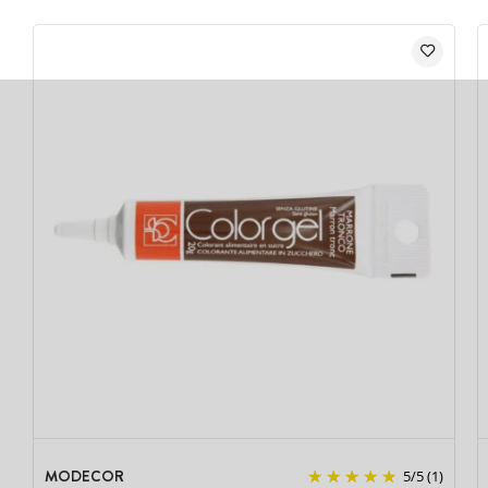
MODECOR
5
/
5
(1)