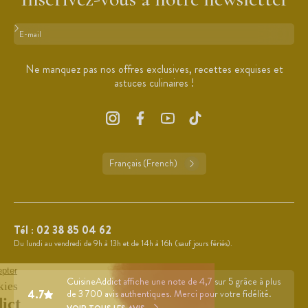
Format : adresse@email.com
Ne manquez pas nos offres exclusives, recettes exquises et
astuces culinaires !
Français (French)
Tél :
02 38 85 04 62
Du lundi au vendredi de 9h à 13h et de 14h à 16h (sauf jours fériés).
CuisineAddict affiche une note de 4,7 sur 5 grâce à plus
4.7
de 3 700 avis authentiques. Merci pour votre fidélité.