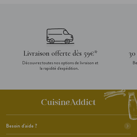
Livraison offerte dès 59€*
30
Découvrez toutes nos options de livraison et
Be
la rapidité d'expédition.
Besoin d'aide ?