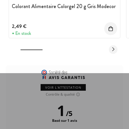
Colorant Alimentaire Colorgel 20 g Gris Modecor
2,49 €
En stock
VOIR L'ATTESTATION
Contrôle & qualité
1
/
5
Basé sur 1 avis