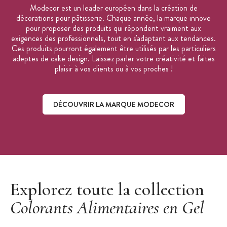
Modecor est un leader européen dans la création de
Gamme :
Colorgel
décorations pour pâtisserie. Chaque année, la marque innove
Marque :
Modecor
pour proposer des produits qui répondent vraiment aux
exigences des professionnels, tout en s'adaptant aux tendances.
Ces produits pourront également être utilisés par les particuliers
adeptes de cake design. Laissez parler votre créativité et faites
plaisir à vos clients ou à vos proches !
DÉCOUVRIR LA MARQUE MODECOR
Découvrir la marque Modecor
Explorez toute la collection
Colorants Alimentaires en Gel