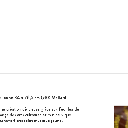
e Jaune 34 x 26,5 cm (x10) Mallard
 une création délicieuse grâce aux
feuilles de
lange des arts culinaires et musicaux que
transfert chocolat musique jaune
.