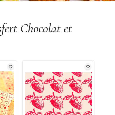
sfert Chocolat et