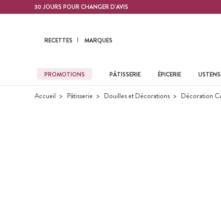
Contenu principal
30 JOURS POUR CHANGER D'AVIS
RECETTES
MARQUES
PROMOTIONS
PÂTISSERIE
ÉPICERIE
USTENSI
Accueil
Pâtisserie
Douilles et Décorations
Décoration C