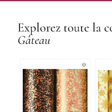
Découvrir la marque Mallard Ferrière
Explorez toute la c
Gâteau