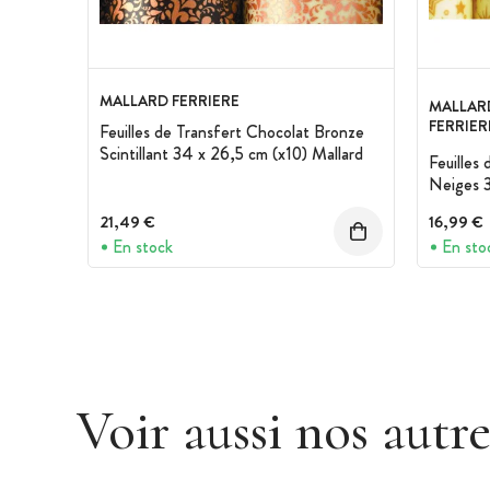
MALLARD FERRIERE
MALLAR
FERRIER
Feuilles de Transfert Chocolat Bronze
Scintillant 34 x 26,5 cm (x10) Mallard
Feuilles
Neiges 3
21,49 €
16,99 €
En stock
En sto
Voir aussi nos autr