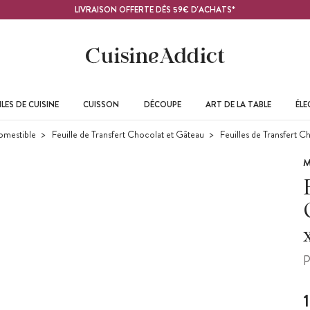
LIVRAISON OFFERTE DÈS 59€ D'ACHATS*
LES DE CUISINE
CUISSON
DÉCOUPE
ART DE LA TABLE
ÉL
omestible
Feuille de Transfert Chocolat et Gâteau
Feuilles de Transfert 
M
P