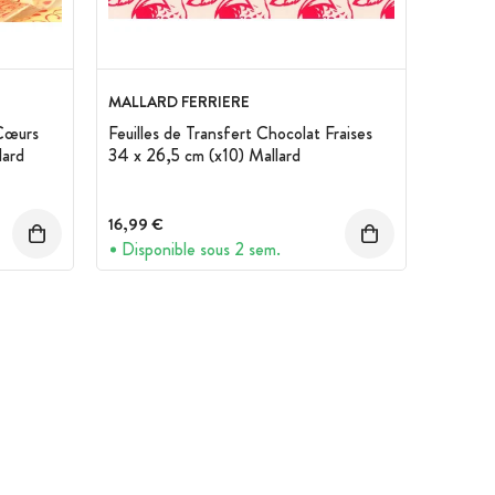
MALLARD FERRIERE
 Cœurs
Feuilles de Transfert Chocolat Fraises
lard
34 x 26,5 cm (x10) Mallard
16,99 €
Disponible sous 2 sem.