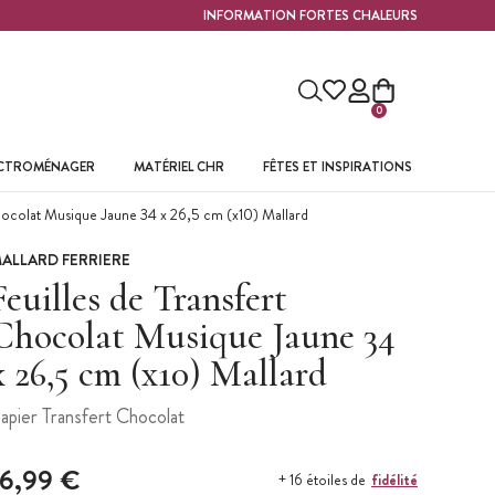
INFORMATION FORTES CHALEURS
0
ECTROMÉNAGER
MATÉRIEL CHR
FÊTES ET INSPIRATIONS
Chocolat Musique Jaune 34 x 26,5 cm (x10) Mallard
ALLARD FERRIERE
Feuilles de Transfert
Chocolat Musique Jaune 34
x 26,5 cm (x10) Mallard
apier Transfert Chocolat
16,99 €
fidélité
+ 16 étoiles de