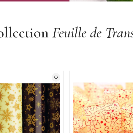
ollection
Feuille de Tran