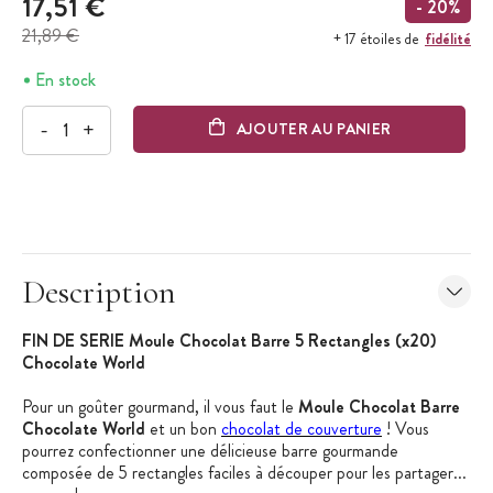
17,51 €
- 20%
21,89 €
fidélité
+ 17 étoiles de
En stock
-
+
AJOUTER AU PANIER
Description
FIN DE SERIE Moule Chocolat Barre 5 Rectangles (x20)
Chocolate World
Pour un goûter gourmand, il vous faut le
Moule Chocolat Barre
Chocolate World
et un bon
chocolat de couverture
! Vous
pourrez confectionner une délicieuse barre gourmande
composée de 5 rectangles faciles à découper pour les partager...