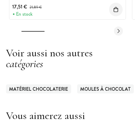
17,51 €
Prix avant réduction :
21,89 €
En stock
Voir aussi nos autres
catégories
MATÉRIEL CHOCOLATERIE
MOULES À CHOCOLAT
Vous aimerez aussi