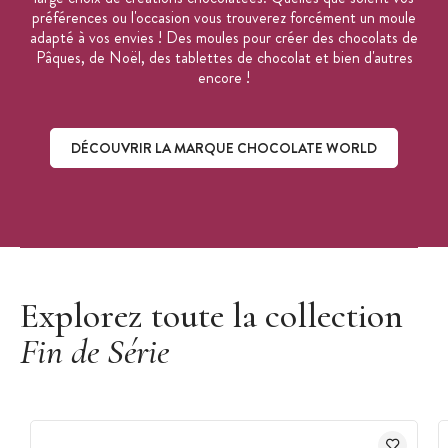
préférences ou l'occasion vous trouverez forcément un moule
adapté à vos envies ! Des moules pour créer des chocolats de
Pâques, de Noël, des tablettes de chocolat et bien d'autres
encore !
DÉCOUVRIR LA MARQUE CHOCOLATE WORLD
Découvrir la marque Chocolate World
Explorez toute la collection
Fin de Série