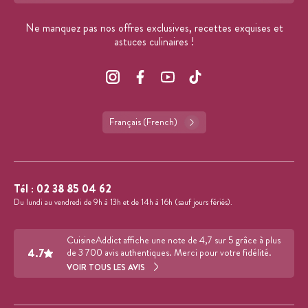
Ne manquez pas nos offres exclusives, recettes exquises et
astuces culinaires !
Français (French)
Tél :
02 38 85 04 62
Du lundi au vendredi de 9h à 13h et de 14h à 16h (sauf jours fériés).
CuisineAddict affiche une note de 4,7 sur 5 grâce à plus
4.7
de 3 700 avis authentiques. Merci pour votre fidélité.
VOIR TOUS LES AVIS