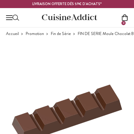
Contenu principal
LIVRAISON OFFERTE DÈS 59€ D'ACHATS*
0
Accueil
Promotion
Fin de Série
FIN DE SERIE Moule Chocolat Ba