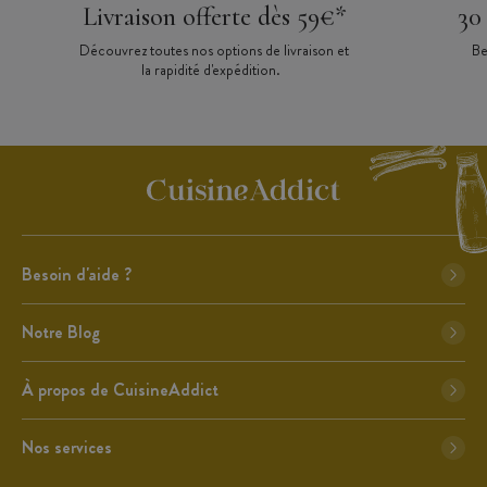
Livraison offerte dès 59€*
30
Découvrez toutes nos options de livraison et
Be
la rapidité d'expédition.
Besoin d'aide ?
Notre Blog
À propos de CuisineAddict
Nos services