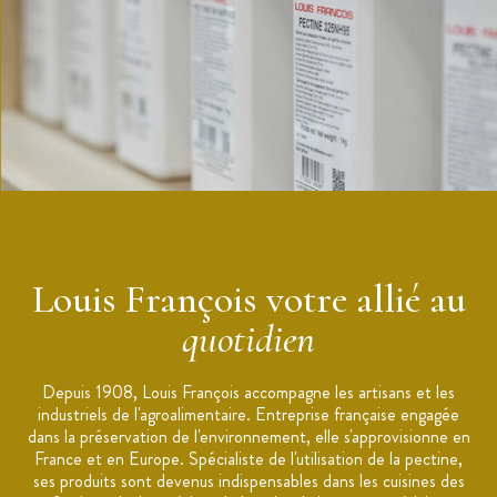
Usages : biscuits, pâtisserie, desserts lactés, boissons,
chocolaterie, confiserie...
Conditionnement : poudre en pot refermable
Conservation : À l'abri de l'humidité, la chaleur, et la lumière.
Marque :
Louis François
Louis François votre allié au
quotidien
Depuis 1908, Louis François accompagne les artisans et les
industriels de l'agroalimentaire. Entreprise française engagée
dans la préservation de l'environnement, elle s'approvisionne en
France et en Europe. Spécialiste de l'utilisation de la pectine,
ses produits sont devenus indispensables dans les cuisines des