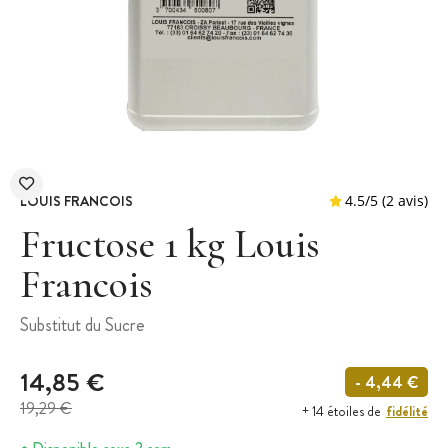
LOUIS FRANCOIS
Fructose 1 kg Louis
Francois
4.5
/
5
Substitut du Sucre
14,85 €
- 4,44 €
19,29 €
fidélité
+ 14 étoiles de