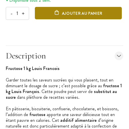
Disponible sous 2 sem.
-
+
AJOUTER AU PANIER
Description
Fructose 1 kg Louis Francois
Garder toutes les saveurs sucrées qui vous plaisent, tout en
diminuant le dosage de sucre ; c’est possible grâce au
fructose 1
kg Louis François
. Cette poudre peut servir de
substitut au
sucre
dans pléthore de recettes variées.
En pâtisserie, biscuiterie, confiserie, chocolaterie, et boissons,
l’addition de
fructose
apporte une saveur délicieuse tout en
étant pauvre en calories. Cet
additif alimentaire
d’origine
naturelle est donc particulièrement adapté à la confection de