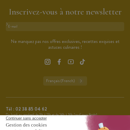
Inscrivez-vous à notre newsletter
Format : adresse@email.com
Ne manquez pas nos offres exclusives, recettes exquises et
astuces culinaires !
Français (French)
Tél :
02 38 85 04 62
Du lundi au vendredi de 9h à 13h et de 14h à 16h (sauf jours fériés).