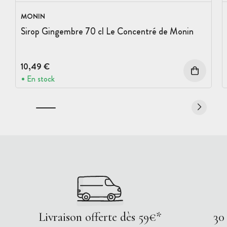
MONIN
Sirop Gingembre 70 cl Le Concentré de Monin
10,49 €
En stock
Livraison offerte dès 59€*
30