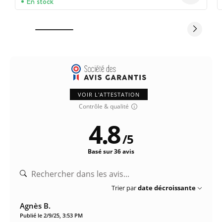
En stock
VOIR L'ATTESTATION
Contrôle & qualité
4.8
/
5
Basé sur 36 avis
Trier par
date décroissante
Agnès B.
Publié le 2/9/25, 3:53 PM