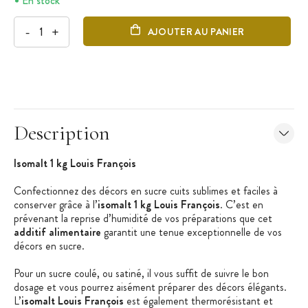
En stock
-
+
AJOUTER AU PANIER
Description
Isomalt 1 kg Louis François
Confectionnez des décors en sucre cuits sublimes et faciles à
conserver grâce à l’
isomalt 1 kg Louis François
. C’est en
prévenant la reprise d’humidité de vos préparations que cet
additif alimentaire
garantit une tenue exceptionnelle de vos
décors en sucre.
Pour un sucre coulé, ou satiné, il vous suffit de suivre le bon
dosage et vous pourrez aisément préparer des décors élégants.
L’
isomalt Louis François
est également thermorésistant et