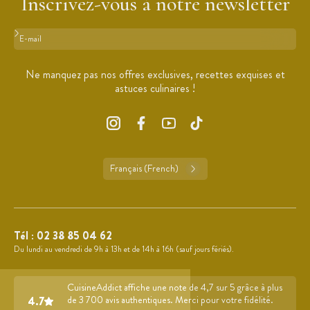
Inscrivez-vous à notre newsletter
Format : adresse@email.com
Ne manquez pas nos offres exclusives, recettes exquises et
astuces culinaires !
Français (French)
Tél :
02 38 85 04 62
Du lundi au vendredi de 9h à 13h et de 14h à 16h (sauf jours fériés).
CuisineAddict affiche une note de 4,7 sur 5 grâce à plus
4.7
de 3 700 avis authentiques. Merci pour votre fidélité.