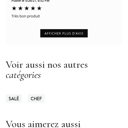
Publié le 5/26/21, 6:52 PM
Très bon produit
AFFICHER PLUS D'AVIS
Voir aussi nos autres
catégories
SALÉ
CHEF
Vous aimerez aussi