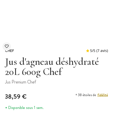
CHEF
Jus d'agneau déshydraté
20L 600g Chef
5
/
5
Jus Prenium Chef
38,59 €
fidélité
+ 38 étoiles de
Disponible sous 1 sem.