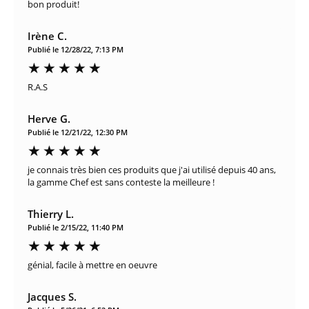
bon produit!
Irène C.
Publié le 12/28/22, 7:13 PM
R.A.S
Herve G.
Publié le 12/21/22, 12:30 PM
je connais très bien ces produits que j'ai utilisé depuis 40 ans,
la gamme Chef est sans conteste la meilleure !
Thierry L.
Publié le 2/15/22, 11:40 PM
génial, facile à mettre en oeuvre
Jacques S.