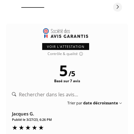
VOIR L'ATTESTATION
Contrôle & qualité
5
/
5
Basé sur 7 avis
Trier par
date décroissante
Jacques G.
Publié le 3/27/23, 6:26 PM