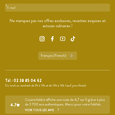
Format : adresse@email.com
Ne manquez pas nos offres exclusives, recettes exquises et
astuces culinaires !
Français (French)
Tél :
02 38 85 04 62
Du lundi au vendredi de 9h à 13h et de 14h à 16h (sauf jours fériés).
CuisineAddict affiche une note de 4,7 sur 5 grâce à plus
4.7
de 3 700 avis authentiques. Merci pour votre fidélité.
VOIR TOUS LES AVIS