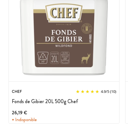
CHEF
4.9
/
5
(10)
Fonds de Gibier 20L 500g Chef
26,19 €
Indisponible