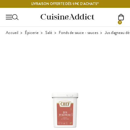
Contenu principal
LIVRAISON OFFERTE DÈS 59€ D'ACHATS*
0
Accueil
Épicerie
Salé
Fonds de sauce - sauces
Jus d'agneau d