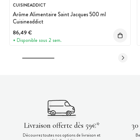
CUISINEADDICT
Arôme Alimentaire Saint Jacques 500 ml
Cuisineaddict
86,49 €
Disponible sous 2 sem.
Livraison offerte dès 59€*
30
Découvrez toutes nos options de livraison et
Be