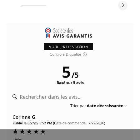
VOIR L'ATTESTATION
Contrôle & qualité
5
/
5
Basé sur 5 avis
Trier par
date décroissante
Corinne G.
Publié le 8/2/26, 5:52 PM
(Date de commande : 7/22/2026)
Utile