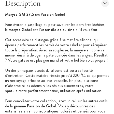
Description
Maryse GM 27,5 cm Passion Gobel
Pour éviter le gaspillage ou pour savourer les dernières léchées,
la
maryse Gobel
est l
’ustensile de cuisine
qu’il vous faut !
Cet accessoire se distingue grâce à sa matière silicone, qui
épouse parfaitement les parois de votre saladier pour récupérer
toute la préparation. Avec sa souplesse, la
maryse silicone
va
même réussir à déloger la pâte coincée dans les angles. Résultat
? Votre gâteau est plus gourmand et votre bol bien plus propre !
Un des principaux atouts du silicone est aussi sa facilité
d’entretien. Cette matière résiste jusqu’à 220 °C, ce qui permet
un nettoyage efficace au lave-vaisselle. En plus, le silicone
n’absorbe ni les odeurs ni les résidus alimentaires, votre
spatule
reste parfaitement saine, utilisation après utilisation.
Pour compléter votre collection, jetez un œil sur les autres outils
de la
gamme
Passion
de
Gobel
. Vous y découvrirez des
ustensiles en silicone
, pratiques, colorés et pensés pour vous