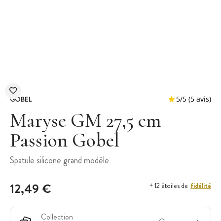
GOBEL
Maryse GM 27,5 cm
Passion Gobel
5
/
5
Spatule silicone grand modèle
12,49 €
fidélité
+ 12 étoiles de
Collection