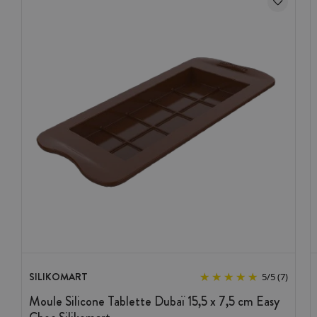
SILIKOMART
5
/
5
(7)
Moule Silicone Tablette Dubaï 15,5 x 7,5 cm Easy