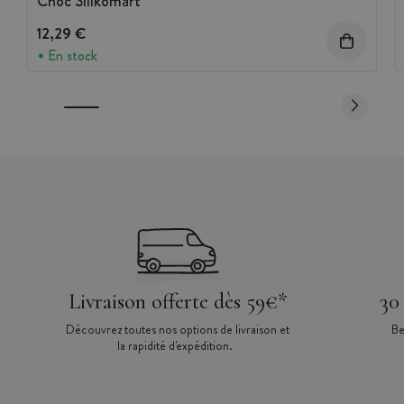
Choc Silikomart
12,29 €
En stock
Livraison offerte dès 59€*
30
Découvrez toutes nos options de livraison et
Be
la rapidité d'expédition.