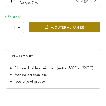
Changer
Maryse GM
En stock
-
+
AJOUTER AU PANIER
LES + PRODUIT
Silicone durable et résistant (entre -50°C et 220°C)
Manche ergonomique
Tête large et précise