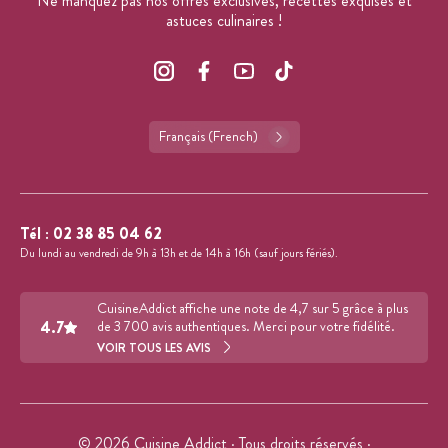
Ne manquez pas nos offres exclusives, recettes exquises et
astuces culinaires !
Français (French)
Tél :
02 38 85 04 62
Du lundi au vendredi de 9h à 13h et de 14h à 16h (sauf jours fériés).
CuisineAddict affiche une note de 4,7 sur 5 grâce à plus
4.7
de 3 700 avis authentiques. Merci pour votre fidélité.
VOIR TOUS LES AVIS
© 2026 Cuisine Addict · Tous droits réservés ·