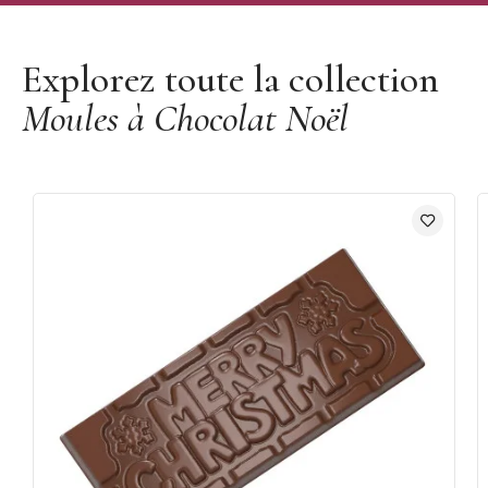
Découvrir la marque Pavoni
Explorez toute la collection
Moules à Chocolat Noël