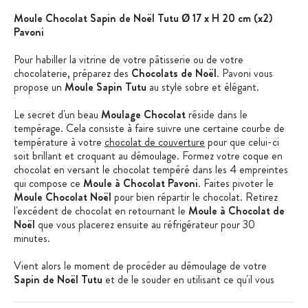
Moule Chocolat Sapin de Noël Tutu Ø 17 x H 20 cm (x2)
Pavoni
Pour habiller la vitrine de votre pâtisserie ou de votre
chocolaterie, préparez des
Chocolats de Noël
. Pavoni vous
propose un
Moule Sapin Tutu
au style sobre et élégant.
Le secret d'un beau
Moulage Chocolat
réside dans le
tempérage. Cela consiste à faire suivre une certaine courbe de
température à votre
chocolat de couverture
pour que celui-ci
soit brillant et croquant au démoulage. Formez votre coque en
chocolat en versant le chocolat tempéré dans les 4 empreintes
qui compose ce
Moule à Chocolat Pavoni
. Faites pivoter le
Moule Chocolat Noël
pour bien répartir le chocolat. Retirez
l'excédent de chocolat en retournant le
Moule à Chocolat de
Noël
que vous placerez ensuite au réfrigérateur pour 30
minutes.
Vient alors le moment de procéder au démoulage de votre
Sapin de Noël Tutu
et de le souder en utilisant ce qu'il vous
reste de chocolat tempéré.