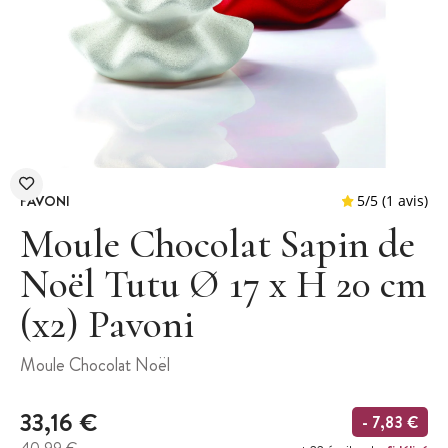
PAVONI
Moule Chocolat Sapin de
Noël Tutu Ø 17 x H 20 cm
(x2) Pavoni
5
/
5
Moule Chocolat Noël
33,16 €
- 7,83 €