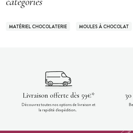
catégories
MATÉRIEL CHOCOLATERIE
MOULES À CHOCOLAT
Livraison offerte dès 59€*
30
Découvrez toutes nos options de livraison et
Be
la rapidité d'expédition.