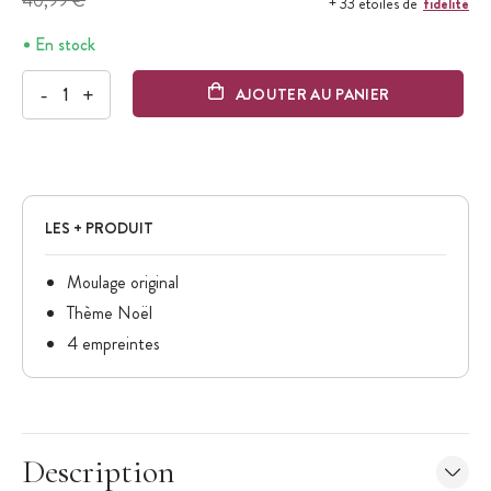
40,99 €
fidélité
+ 33 étoiles de
En stock
-
+
AJOUTER AU PANIER
LES + PRODUIT
Moulage original
Thème Noël
4 empreintes
Description