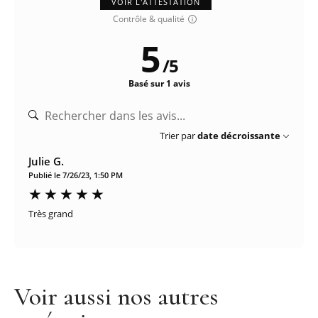
VOIR L'ATTESTATION
Contrôle & qualité
5
/
5
Basé sur 1 avis
Trier par
date décroissante
Julie G.
Publié le 7/26/23, 1:50 PM
Très grand
Voir aussi nos autres