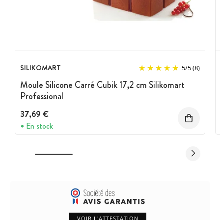
SILIKOMART
5
/
5
(8)
Moule Silicone Carré Cubik 17,2 cm Silikomart
Professional
37,69 €
En stock
VOIR L'ATTESTATION