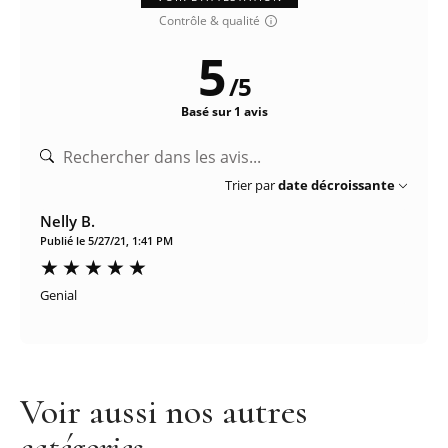
Contrôle & qualité
5
/
5
Basé sur 1 avis
Trier par
date décroissante
Nelly B.
Publié le 5/27/21, 1:41 PM
Genial
Voir aussi nos autres
catégories