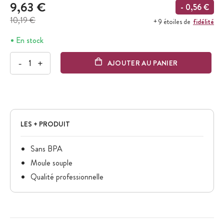
9,63 €
- 0,56 €
10,19 €
fidélité
+ 9 étoiles de
En stock
-
+
AJOUTER AU PANIER
LES + PRODUIT
Sans BPA
Moule souple
Qualité professionnelle