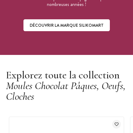
nombreuses années !
DÉCOUVRIR LA MARQUE SILIKOMART
Découvrir la marque Silikomart
Explorez toute la collection
Moules Chocolat Pâques, Oeufs,
Cloches