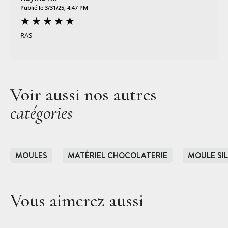
Publié le 3/31/25, 4:47 PM
RAS
Voir aussi nos autres
catégories
MOULES
MATÉRIEL CHOCOLATERIE
MOULE SI
Vous aimerez aussi