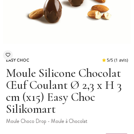
EASY CHOC
Moule Silicone Chocolat
Œuf Coulant Ø 2,3 x H 3
cm (x15) Easy Choc
5
/
5
Silikomart
Moule Choco Drop - Moule à Chocolat