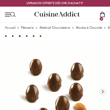
Contenu principal
LIVRAISON OFFERTE DÈS 59€ D'ACHATS*
0
Accueil
Pâtisserie
Matériel Chocolaterie
Moules à Chocolat
M