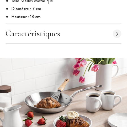
Toile Mailles Métallique
Diamètre : 7 cm
Hauteur : 13 cm
Marque : de Buyer
Caractéristiques