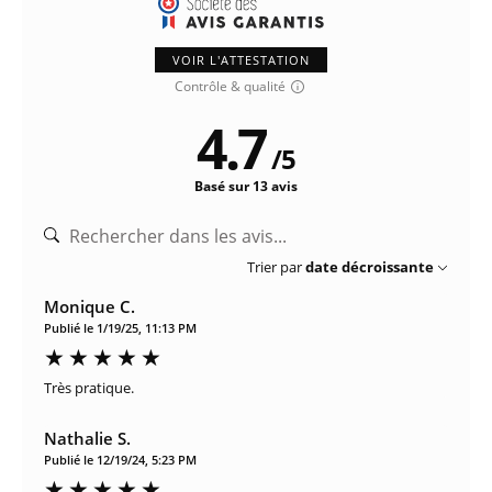
VOIR L'ATTESTATION
Contrôle & qualité
4.7
/
5
Basé sur 13 avis
Trier par
date décroissante
Monique C.
Publié le 1/19/25, 11:13 PM
Très pratique.
Nathalie S.
Publié le 12/19/24, 5:23 PM