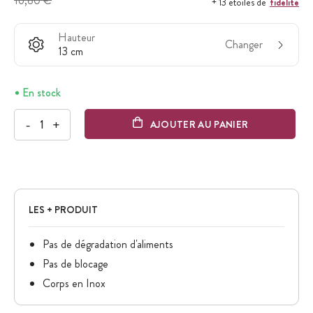
16,80 €
fidélité
+ 13 étoiles de
Hauteur
Changer
13 cm
En stock
-
+
AJOUTER AU PANIER
LES + PRODUIT
Pas de dégradation d'aliments
Pas de blocage
Corps en Inox