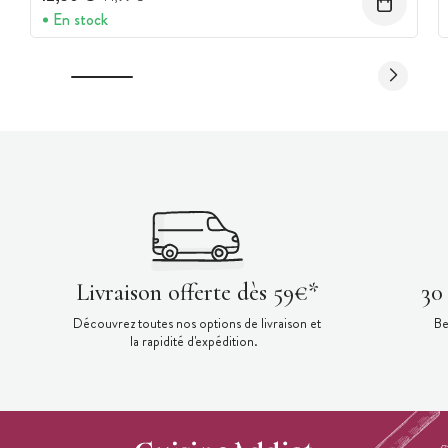
En stock
Livraison offerte dès 59€*
30
Découvrez toutes nos options de livraison et
Be
la rapidité d'expédition.