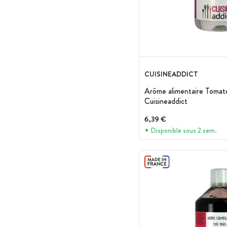
CUISINEADDICT
Arôme alimentaire Tomate
Cuisineaddict
6,39 €
Disponible sous 2 sem.