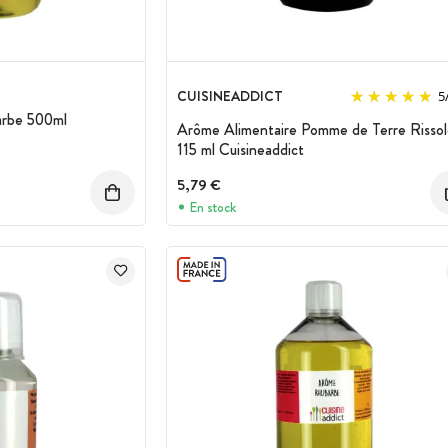
CUISINEADDICT
5
arbe 500ml
Arôme Alimentaire Pomme de Terre Risso
115 ml Cuisineaddict
5,79 €
En stock