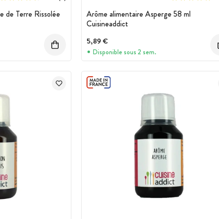
 de Terre Rissolée
Arôme alimentaire Asperge 58 ml
Cuisineaddict
5,89 €
Disponible sous 2 sem.