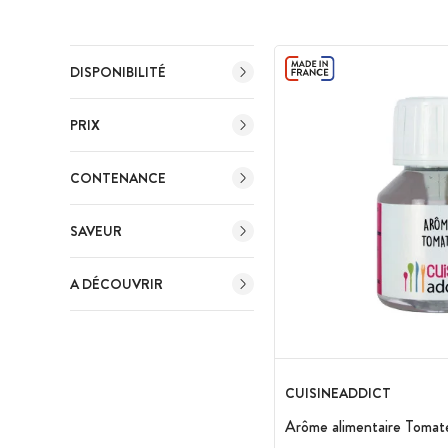
DISPONIBILITÉ
PRIX
CONTENANCE
SAVEUR
A DÉCOUVRIR
CUISINEADDICT
Arôme alimentaire Tomate