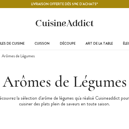
LIVRAISON OFFERTE DÈS 59€ D'ACHATS*
LES DE CUISINE
CUISSON
DÉCOUPE
ART DE LA TABLE
ÉL
Arômes de Légumes
Arômes de Légumes
écouvrez la sélection d'arôme de légumes qu'a réalisé Cuisineaddict pour
cuisiner des plats plein de saveurs en toute saison.