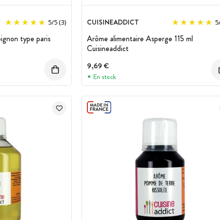
CUISINEADDICT
5
/
5
(3)
5
ignon type paris
Arôme alimentaire Asperge 115 ml
Cuisineaddict
9,69 €
En stock