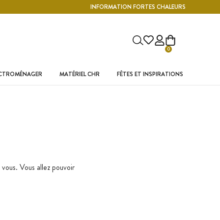
INFORMATION FORTES CHALEURS
0
ECTROMÉNAGER
MATÉRIEL CHR
FÊTES ET INSPIRATIONS
 vous. Vous allez pouvoir