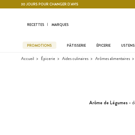
Contenu principal
30 JOURS POUR CHANGER D'AVIS
RECETTES
MARQUES
PROMOTIONS
PÂTISSERIE
ÉPICERIE
USTENSI
Accueil
Épicerie
Aides culinaires
Arômes alimentaires
Arôme de Légumes -
d