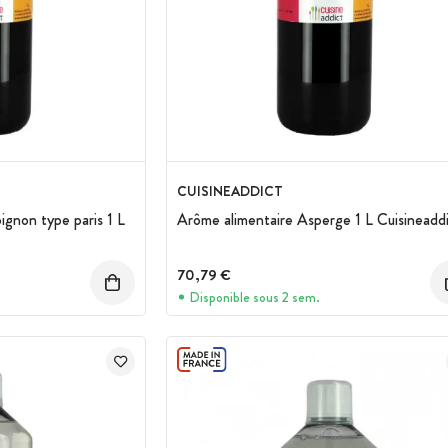
CUISINEADDICT
gnon type paris 1 L
Arôme alimentaire Asperge 1 L Cuisineadd
70,79 €
Disponible sous 2 sem.