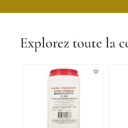
Découvrir la marque Louis François
Explorez toute la c