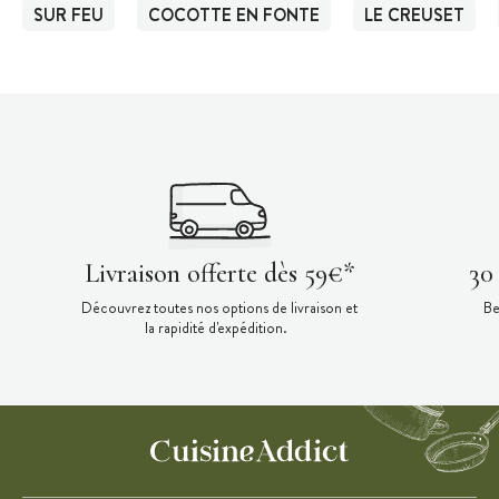
SUR FEU
COCOTTE EN FONTE
LE CREUSET
Livraison offerte dès 59€*
30
Découvrez toutes nos options de livraison et
Be
la rapidité d'expédition.