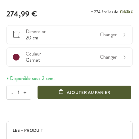
274,99 €
fidélité
+ 274 étoiles de
Dimension
Changer
20 cm
Couleur
Changer
Garnet
Disponible sous 2 sem.
-
+
AJOUTER AU PANIER
LES + PRODUIT