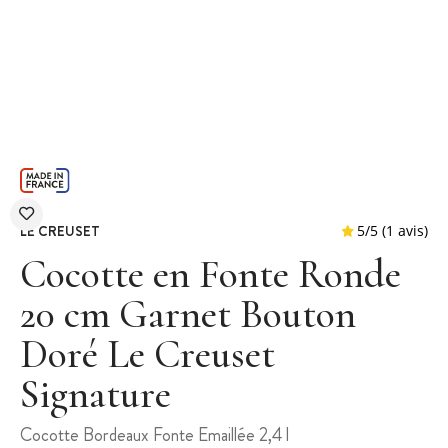
LE CREUSET
Cocotte en Fonte Ronde
20 cm Garnet Bouton
Doré Le Creuset
5
/
5
Signature
Cocotte Bordeaux Fonte Emaillée 2,4 l