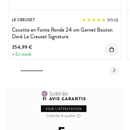
LE CREUSET
5
/
5
(3)
Cocotte en Fonte Ronde 24 cm Garnet Bouton
Doré Le Creuset Signature
354,99 €
En stock
VOIR L'ATTESTATION
Contrôle & qualité