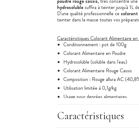
poudre rouge cassis
, très concentré une
hydrosoluble
suffira à teinter jusqu'à 1L 
D'une qualité professionnelle ce
colorant
teinter dans la masse toutes vos préparat
Caractéristiques Colorant Alimentaire en
Conditionnement : pot de 100g
Colorant Alimentaire en Poudre
Hydrosoluble (soluble dans l'eau)
Colorant Alimentaire Rouge Cassis
Composition : Rouge allura AC (40,8%)
Utilisation limitée à 0,1g/kg
Usage pour denrées alimentaires
Caractéristiques