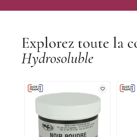
Découvrir la marque Mallard Ferrière
Explorez toute la c
Hydrosoluble