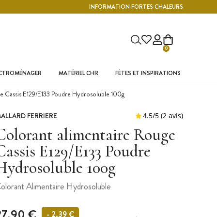
INFORMATION FORTES CHALEURS
0
ECTROMÉNAGER
MATÉRIEL CHR
FÊTES ET INSPIRATIONS
e Cassis E129/E133 Poudre Hydrosoluble 100g
ALLARD FERRIERE
Colorant alimentaire Rouge
Cassis E129/E133 Poudre
Hydrosoluble 100g
olorant Alimentaire Hydrosoluble
27,90 €
- 2,39 €