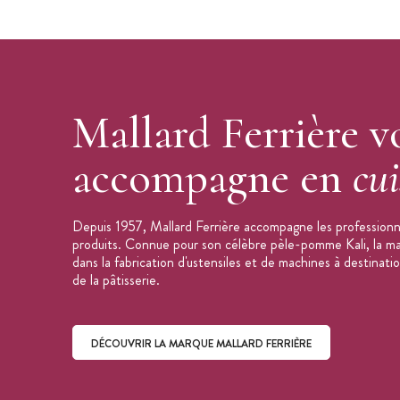
Mallard Ferrière v
accompagne en
cui
Depuis 1957, Mallard Ferrière accompagne les professionne
produits. Connue pour son célèbre pèle-pomme Kali, la mar
dans la fabrication d'ustensiles et de machines à destinati
de la pâtisserie.
DÉCOUVRIR LA MARQUE MALLARD FERRIÈRE