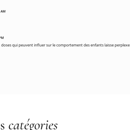
9 AM
 PM
 doses qui peuvent influer sur le comportement des enfants laisse perplexe .
es
catégories