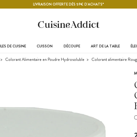
LIVRAISON OFFERTE DÈS 59€ D'ACHATS*
LES DE CUISINE
CUISSON
DÉCOUPE
ART DE LA TABLE
ÉL
Colorant Alimentaire en Poudre Hydrosoluble
Colorant alimentaire Roug
M
C