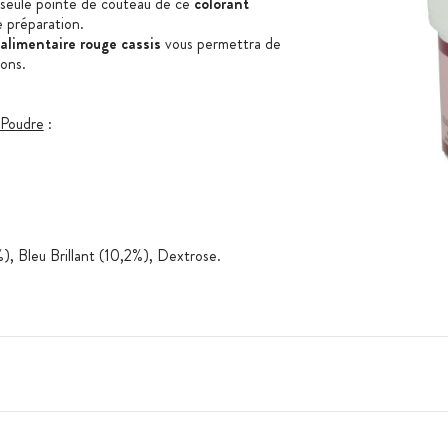
 seule pointe de couteau de ce
colorant
de préparation.
 alimentaire rouge cassis
vous permettra de
ions.
 Poudre
:
, Bleu Brillant (10,2%), Dextrose.