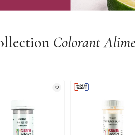
ollection
Colorant Alime