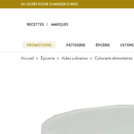
Contenu principal
30 JOURS POUR CHANGER D'AVIS
RECETTES
MARQUES
PROMOTIONS
PÂTISSERIE
ÉPICERIE
USTENSI
Accueil
Épicerie
Aides culinaires
Colorants alimentaires