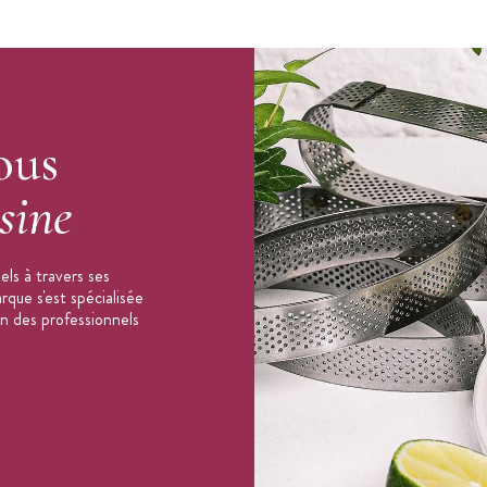
ous
sine
ls à travers ses
que s'est spécialisée
on des professionnels