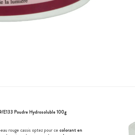
9/E133 Poudre Hydrosoluble 100g
 beau rouge cassis optez pour ce
colorant en